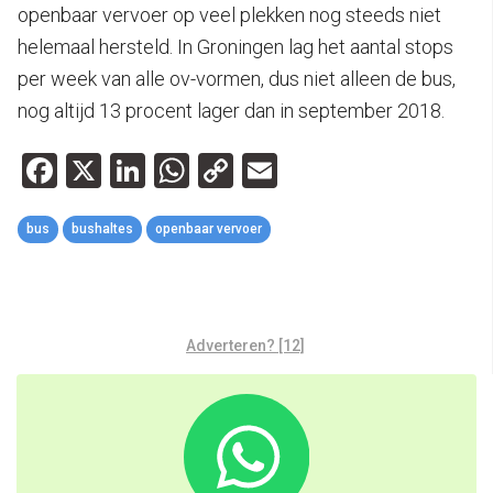
openbaar vervoer op veel plekken nog steeds niet
helemaal hersteld. In Groningen lag het aantal stops
per week van alle ov-vormen, dus niet alleen de bus,
nog altijd 13 procent lager dan in september 2018.
Facebook
X
LinkedIn
WhatsApp
Copy
Email
Link
bus
bushaltes
openbaar vervoer
Adverteren? [12]