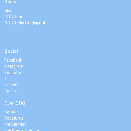
Radio
Gids
OOG Sport
OOG Radio Stadsplaat
Social
Facebook
Instagram
YouTube
X
LinkedIn
TikTok
Over OOG
Contact
Vacatures
Frequenties
Klachtenprocedure