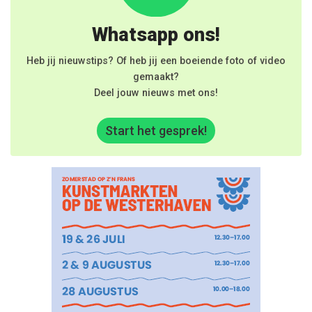
Whatsapp ons!
Heb jij nieuwstips? Of heb jij een boeiende foto of video
gemaakt?
Deel jouw nieuws met ons!
Start het gesprek!