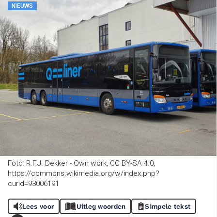
NIEUWS
Foto: R.F.J. Dekker - Own work, CC BY-SA 4.0,
https://commons.wikimedia.org/w/index.php?
curid=93006191
Lees voor
Uitleg woorden
Simpele tekst