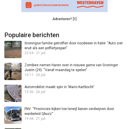
Adverteren? [1]
Populaire berichten
Groningse familie getroffen door noodweer in Italië: “Auto ziet
eruit als een poffertjespan”
22:54 - 21 juli
Zombies nemen Haren over in nieuwe game van Groninger
Justin (29): “Vanaf maandag te spelen”
16:11 - 26 juli
Automobilist maakt spin in ‘Mario Kartbocht’
13:36 - 26 juli
FNV: “Provincies kijken toe terwijl banen verdwijnen door
wanbeleid Qbuzz”
19:44 - 21 juli