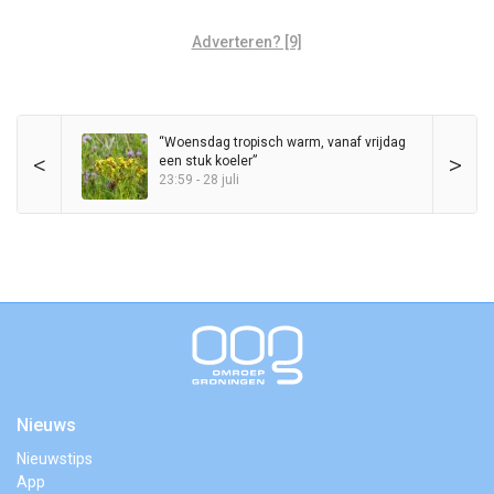
Adverteren? [9]
“Woensdag tropisch warm, vanaf vrijdag
<
>
een stuk koeler”
23:59 - 28 juli
Nieuws
Nieuwstips
App