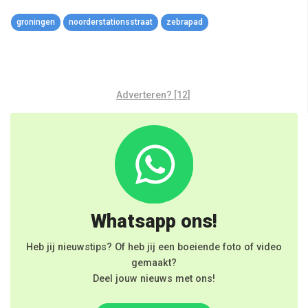
Link
groningen
noorderstationsstraat
zebrapad
Adverteren? [12]
Whatsapp ons!
Heb jij nieuwstips? Of heb jij een boeiende foto of video
gemaakt?
Deel jouw nieuws met ons!