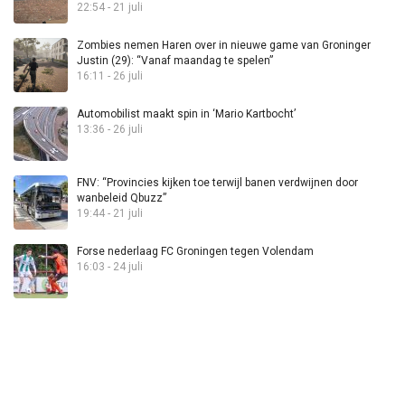
22:54 - 21 juli
Zombies nemen Haren over in nieuwe game van Groninger
Justin (29): “Vanaf maandag te spelen”
16:11 - 26 juli
Automobilist maakt spin in ‘Mario Kartbocht’
13:36 - 26 juli
FNV: “Provincies kijken toe terwijl banen verdwijnen door
wanbeleid Qbuzz”
19:44 - 21 juli
Forse nederlaag FC Groningen tegen Volendam
16:03 - 24 juli