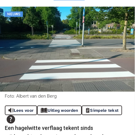
NIEUWS
Foto: Albert van den Berg
Lees voor
Uitleg woorden
Simpele tekst
Een hagelwitte verflaag tekent sinds