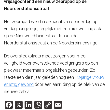
vrijdagochtend een nieuw zebrapad op de
Noorderstationsstraat.
Het zebrapad werd in de nacht van donderdag op
vrijdag aangelegd, tegelijk met een nieuwe laag asfalt
op de Nieuwe Ebbingestraat tussen de
Noorderstationsstraat en de Noorderbinnensingel.
De oversteekplaats moet zorgen voor meer
veiligheid voor overstekende voetgangers op een
plek waar meermaals ongelukken gebeurden. Zo
raakte een klein jaar geleden nog een
18-jarige vrouw
ernstig gewond
door een aanrijding op de plek van de
nieuwe zebra.
Facebook
X
LinkedIn
WhatsApp
Copy
Email