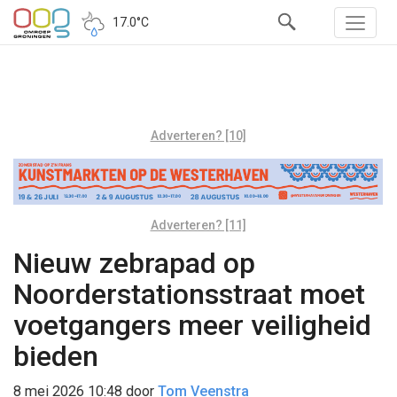
17.0°C
Adverteren? [10]
Adverteren? [11]
Nieuw zebrapad op
Noorderstationsstraat moet
voetgangers meer veiligheid
bieden
8 mei 2026 10:48
door
Tom Veenstra