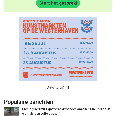
Start het gesprek!
Adverteren? [1]
Populaire berichten
Groningse familie getroffen door noodweer in Italië: “Auto ziet
eruit als een poffertjespan”