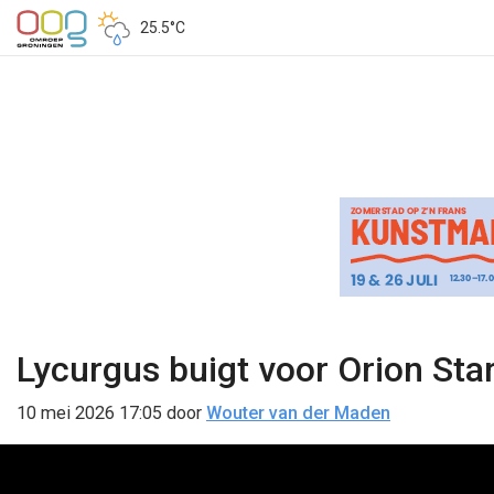
25.5°C
Lycurgus buigt voor Orion Sta
10 mei 2026 17:05
door
Wouter van der Maden