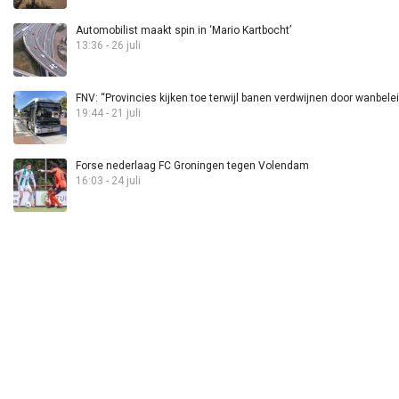
Automobilist maakt spin in ‘Mario Kartbocht’
13:36 - 26 juli
FNV: “Provincies kijken toe terwijl banen verdwijnen door wanbele
19:44 - 21 juli
Forse nederlaag FC Groningen tegen Volendam
16:03 - 24 juli