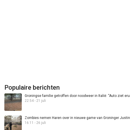
Populaire berichten
Groningse familie getroffen door noodweer in Italië: “Auto ziet eru
22:54 - 21 juli
Zombies nemen Haren over in nieuwe game van Groninger Justin 
16:11 - 26 juli