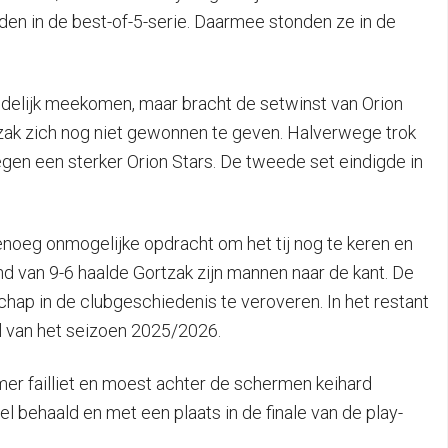
en in de best-of-5-serie. Daarmee stonden ze in de
edelijk meekomen, maar bracht de setwinst van Orion
zak zich nog niet gewonnen te geven. Halverwege trok
egen een sterker Orion Stars. De tweede set eindigde in
noeg onmogelijke opdracht om het tij nog te keren en
and van 9-6 haalde Gortzak zijn mannen naar de kant. De
ap in de clubgeschiedenis te veroveren. In het restant
l van het seizoen 2025/2026.
omer failliet en moest achter de schermen keihard
behaald en met een plaats in de finale van de play-