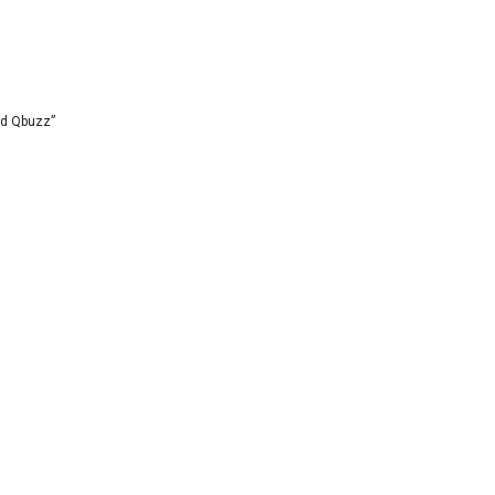
id Qbuzz”