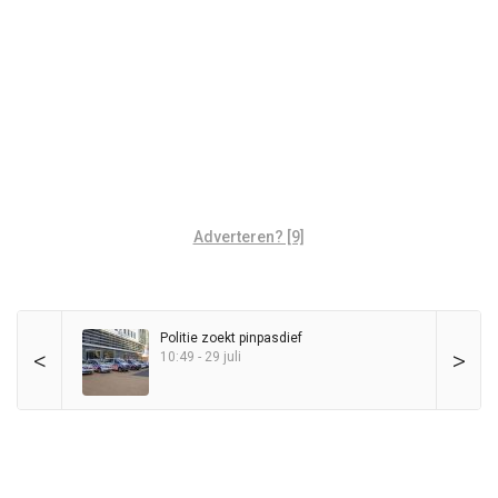
Adverteren? [9]
Politie zoekt pinpasdief
<
>
10:49 - 29 juli