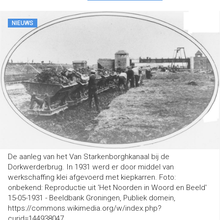
NIEUWS
De aanleg van het Van Starkenborghkanaal bij de
Dorkwerderbrug. In 1931 werd er door middel van
werkschaffing klei afgevoerd met kiepkarren. Foto:
onbekend: Reproductie uit 'Het Noorden in Woord en Beeld'
15-05-1931 - Beeldbank Groningen, Publiek domein,
https://commons.wikimedia.org/w/index.php?
curid=144938047