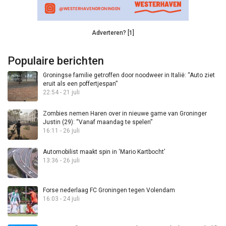
Adverteren? [1]
Populaire berichten
Groningse familie getroffen door noodweer in Italië: “Auto ziet
eruit als een poffertjespan”
22:54 - 21 juli
Zombies nemen Haren over in nieuwe game van Groninger
Justin (29): “Vanaf maandag te spelen”
16:11 - 26 juli
Automobilist maakt spin in ‘Mario Kartbocht’
13:36 - 26 juli
Forse nederlaag FC Groningen tegen Volendam
16:03 - 24 juli