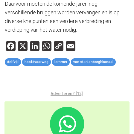
Daarvoor moeten de komende jaren nog
verschillende bruggen worden vervangen en is op
diverse knelpunten een verdere verbreding en
verdieping van het water nodig.
Facebook
X
LinkedIn
WhatsApp
Copy
Email
Link
delfzijl
hoofdvaarweg
lemmer
van starkenborghkanaal
Adverteren? [12]