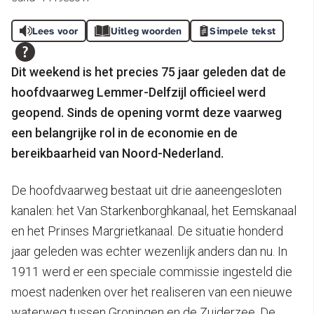
Lees voor
Uitleg woorden
Simpele tekst
Dit weekend is het precies 75 jaar geleden dat de
hoofdvaarweg Lemmer-Delfzijl officieel werd
geopend. Sinds de opening vormt deze vaarweg
een belangrijke rol in de economie en de
bereikbaarheid van Noord-Nederland.
De hoofdvaarweg bestaat uit drie aaneengesloten
kanalen: het Van Starkenborghkanaal, het Eemskanaal
en het Prinses Margrietkanaal. De situatie honderd
jaar geleden was echter wezenlijk anders dan nu. In
1911 werd er een speciale commissie ingesteld die
moest nadenken over het realiseren van een nieuwe
waterweg tussen Groningen en de Zuiderzee. De