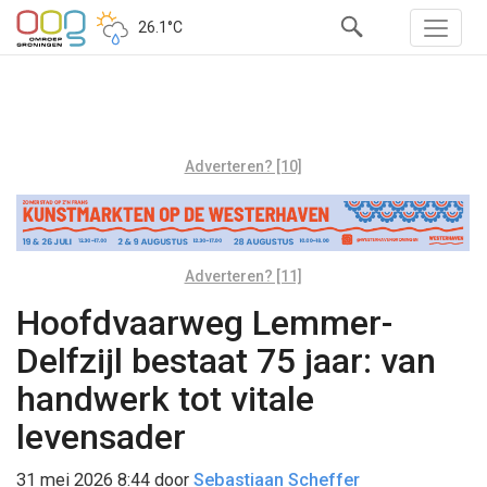
26.1°C
Adverteren? [10]
Adverteren? [11]
Hoofdvaarweg Lemmer-
Delfzijl bestaat 75 jaar: van
handwerk tot vitale
levensader
31 mei 2026 8:44
door
Sebastiaan Scheffer