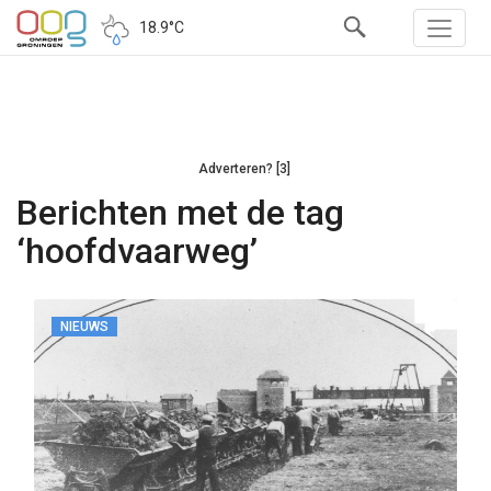
18.9°C
Adverteren? [3]
Berichten met de tag
‘hoofdvaarweg’
NIEUWS