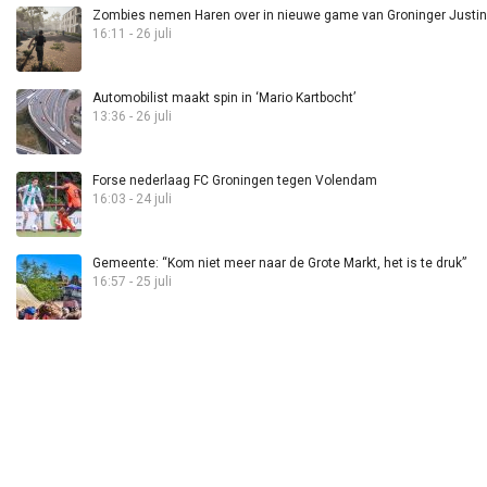
Zombies nemen Haren over in nieuwe game van Groninger Justin 
16:11 - 26 juli
Automobilist maakt spin in ‘Mario Kartbocht’
13:36 - 26 juli
Forse nederlaag FC Groningen tegen Volendam
16:03 - 24 juli
Gemeente: “Kom niet meer naar de Grote Markt, het is te druk”
16:57 - 25 juli