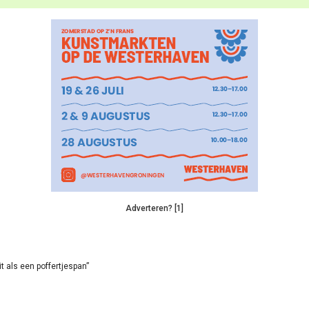
Adverteren? [1]
it als een poffertjespan”