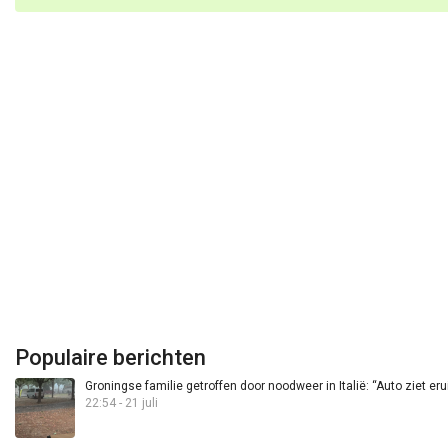
Populaire berichten
Groningse familie getroffen door noodweer in Italië: “Auto ziet eru
22:54 - 21 juli