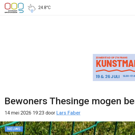
24.8°C
Bewoners Thesinge mogen besl
14 mei 2026 19:23
door
Lars Faber
NIEUWS