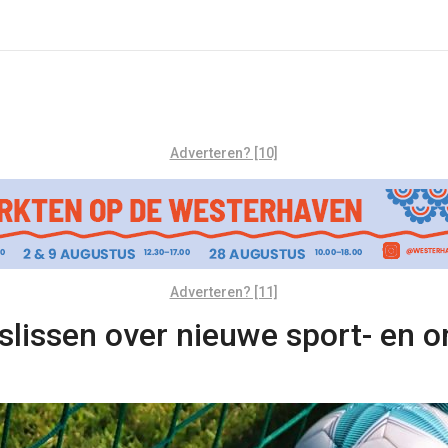
Adverteren? [10]
Adverteren? [11]
issen over nieuwe sport- en o