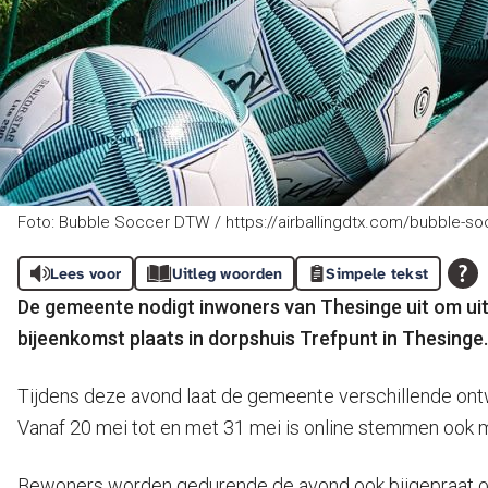
Foto: Bubble Soccer DTW / https://airballingdtx.com/bubble-so
Lees voor
Uitleg woorden
Simpele tekst
De gemeente nodigt inwoners van Thesinge uit om ui
bijeenkomst plaats in dorpshuis Trefpunt in Thesinge.
Tijdens deze avond laat de gemeente verschillende ont
Vanaf 20 mei tot en met 31 mei is online stemmen ook m
Bewoners worden gedurende de avond ook bijgepraat 