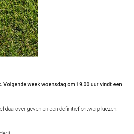
ek. Volgende week woensdag om 19.00 uur vindt een
 daarover geven en een definitief ontwerp kiezen.
erij.