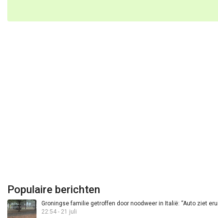
Populaire berichten
Groningse familie getroffen door noodweer in Italië: “Auto ziet eru
22:54 - 21 juli