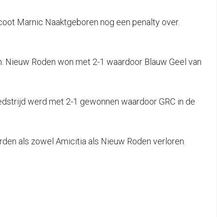
t scoot Marnic Naaktgeboren nog een penalty over.
ken. Nieuw Roden won met 2-1 waardoor Blauw Geel van
wedstrijd werd met 2-1 gewonnen waardoor GRC in de
den als zowel Amicitia als Nieuw Roden verloren.