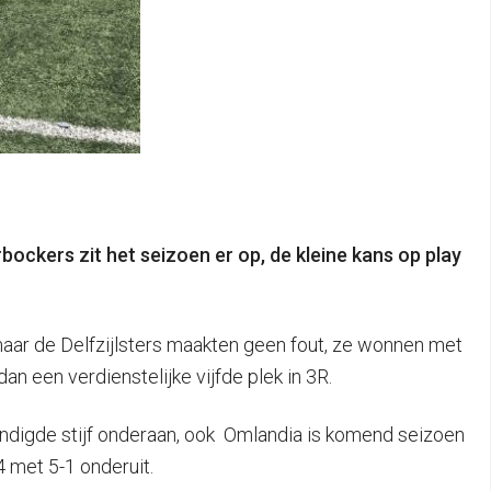
ockers zit het seizoen er op, de kleine kans op play
 maar de Delfzijlsters maakten geen fout, ze wonnen met
 een verdienstelijke vijfde plek in 3R.
ndigde stijf onderaan, ook Omlandia is komend seizoen
 met 5-1 onderuit.