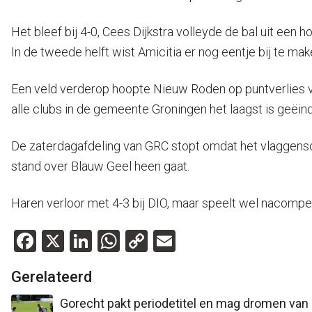
Het bleef bij 4-0, Cees Dijkstra volleyde de bal uit een
In de tweede helft wist Amicitia er nog eentje bij te mak
Een veld verderop hoopte Nieuw Roden op puntverlies v
alle clubs in de gemeente Groningen het laagst is geëindi
De zaterdagafdeling van GRC stopt omdat het vlaggens
stand over Blauw Geel heen gaat.
Haren verloor met 4-3 bij DIO, maar speelt wel nacomp
Facebook
X
LinkedIn
WhatsApp
Copy
Email
Link
Gerelateerd
Gorecht pakt periodetitel en mag dromen van 