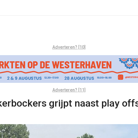
Adverteren? [10]
Adverteren? [11]
rbockers grijpt naast play off