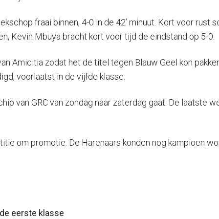
 hoekschop fraai binnen, 4-0 in de 42’ minuut. Kort voor rus
en, Kevin Mbuya bracht kort voor tijd de eindstand op 5-0.
an Amicitia zodat het de titel tegen Blauw Geel kon pak
gd, voorlaatst in de vijfde klasse.
chip van GRC van zondag naar zaterdag gaat. De laatste 
etitie om promotie. De Harenaars konden nog kampioen wor
de eerste klasse