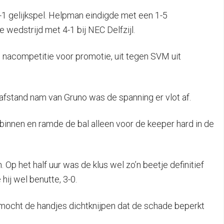
-1 gelijkspel. Helpman eindigde met een 1-5
wedstrijd met 4-1 bij NEC Delfzijl.
 nacompetitie voor promotie, uit tegen SVM uit
 afstand nam van Gruno was de spanning er vlot af.
binnen en ramde de bal alleen voor de keeper hard in de
 Op het half uur was de klus wel zo’n beetje definitief
hij wel benutte, 3-0.
o mocht de handjes dichtknijpen dat de schade beperkt