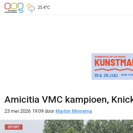
25.4°C
Amicitia VMC kampioen, Knicke
23 mei 2026 19:09
door
Martijn Minnema
SPORT