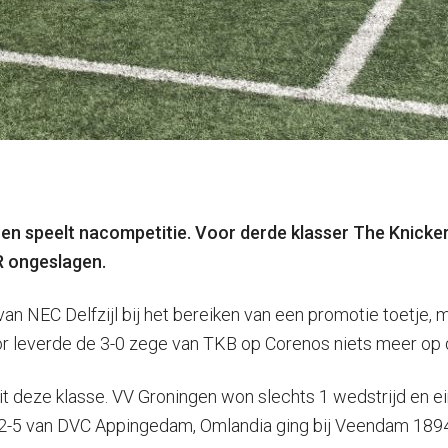
en speelt nacompetitie. Voor derde klasser The Knickerb
3R ongeslagen.
van NEC Delfzijl bij het bereiken van een promotie toetje,
 leverde de 3-0 zege van TKB op Corenos niets meer op dan
 deze klasse. VV Groningen won slechts 1 wedstrijd en ei
t 2-5 van DVC Appingedam, Omlandia ging bij Veendam 1894