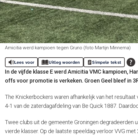
Amicitia werd kampioen tegen Gruno (foto Martijn Minnema)
Lees voor
Uitleg woorden
Simpele tekst
In de vijfde klasse E werd Amicitia VMC kampioen, Har
offs voor promotie is verkeken. Groen Geel bleef in 
The Knickerbockers waren afhankelijk van het resultaat 
4-1 van de zaterdagafdeling van Be Quick 1887. Daardoor
Twee clubs uit de gemeente Groningen degradeerden uit
vierde klasser. Op de laatste speeldag verloor VVG me