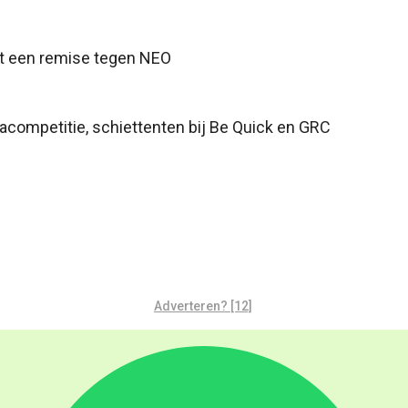
met een remise tegen NEO
nacompetitie, schiettenten bij Be Quick en GRC
Adverteren? [12]