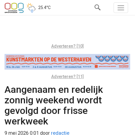
25.4°C
Adverteren? [10]
Adverteren? [11]
Aangenaam en redelijk
zonnig weekend wordt
gevolgd door frisse
werkweek
9 mei 2026 0:01
door
redactie