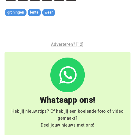
Link
groningen
lente
weer
Adverteren? [12]
Whatsapp ons!
Heb jij nieuwstips? Of heb jij een boeiende foto of video
gemaakt?
Deel jouw nieuws met ons!