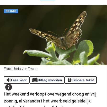
NIEUWS
Foto: Joris van Tweel
Lees voor
Uitleg woorden
Simpele tekst
Het weekend verloopt overwegend droog en vrij
zonnig, al verandert het weerbeeld geleidelijk