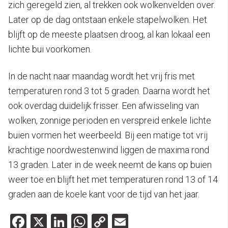
zich geregeld zien, al trekken ook wolkenvelden over.
Later op de dag ontstaan enkele stapelwolken. Het
blijft op de meeste plaatsen droog, al kan lokaal een
lichte bui voorkomen.
In de nacht naar maandag wordt het vrij fris met
temperaturen rond 3 tot 5 graden. Daarna wordt het
ook overdag duidelijk frisser. Een afwisseling van
wolken, zonnige perioden en verspreid enkele lichte
buien vormen het weerbeeld. Bij een matige tot vrij
krachtige noordwestenwind liggen de maxima rond
13 graden. Later in de week neemt de kans op buien
weer toe en blijft het met temperaturen rond 13 of 14
graden aan de koele kant voor de tijd van het jaar.
Facebook
X
LinkedIn
WhatsApp
Copy
Email