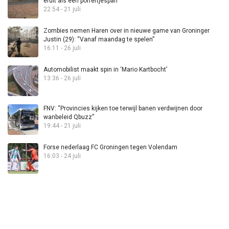
eruit als een poffertjespan”
22:54 - 21 juli
Zombies nemen Haren over in nieuwe game van Groninger
Justin (29): “Vanaf maandag te spelen”
16:11 - 26 juli
Automobilist maakt spin in ‘Mario Kartbocht’
13:36 - 26 juli
FNV: “Provincies kijken toe terwijl banen verdwijnen door
wanbeleid Qbuzz”
19:44 - 21 juli
Forse nederlaag FC Groningen tegen Volendam
16:03 - 24 juli