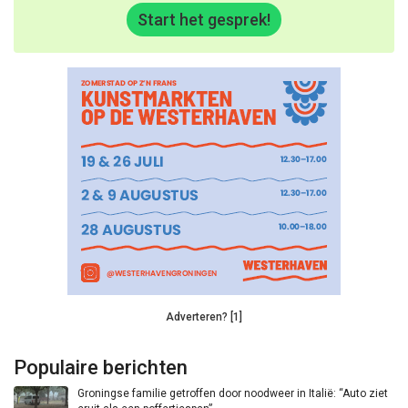
Start het gesprek!
Adverteren? [1]
Populaire berichten
Groningse familie getroffen door noodweer in Italië: “Auto ziet