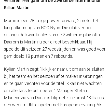
verlaten. Het gaat om de Zwitserse international
Killian Martin.
Martin is een 28-jarige power forward, 2 meter 04
lang, afkomstig van BCC Nyon. Die club verloor
onlangs de kwartfinales van de Zwitserse play-offs.
Daarom is Martin nu per direct beschikbaar. Hij
speelde dit seizoen 27 wedstrijden en was goed voor
gemiddeld 18 punten en 7 rebounds.
Kylian Martin zegt: “Ik kijk er naar uit om aan te sluiten
bij het team en het seizoen af te maken in Groningen
en te gaan vechten voor de titel. Ik kan niet wachten
om alle fans te ontmoeten.” Manager Stefan
Mladenovic van Donar is blij met zijn komst: “Killian is
een wedstrijdfitte speler met Europese ervaring. Als