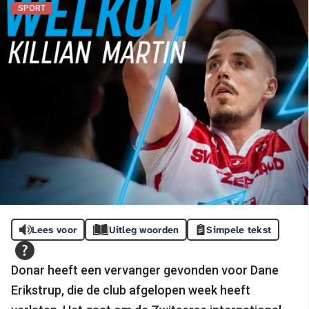
SPORT
Lees voor
Uitleg woorden
Simpele tekst
Donar heeft een vervanger gevonden voor Dane
Erikstrup, die de club afgelopen week heeft