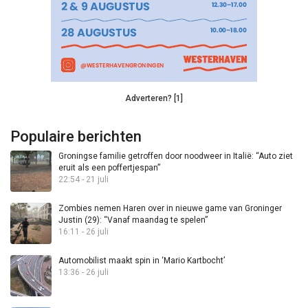
Adverteren? [1]
Populaire berichten
Groningse familie getroffen door noodweer in Italië: “Auto ziet
eruit als een poffertjespan”
22:54 - 21 juli
Zombies nemen Haren over in nieuwe game van Groninger
Justin (29): “Vanaf maandag te spelen”
16:11 - 26 juli
Automobilist maakt spin in ‘Mario Kartbocht’
13:36 - 26 juli