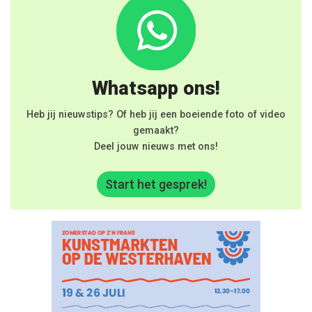
Whatsapp ons!
Heb jij nieuwstips? Of heb jij een boeiende foto of video
gemaakt?
Deel jouw nieuws met ons!
Start het gesprek!