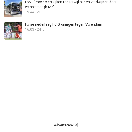
FNV: “Provincies kijken toe terwijl banen verdwijnen door
wanbeleid Qbuzz”
19:44 - 21 juli
Forse nederlaag FC Groningen tegen Volendam
16:03 - 24 juli
Adverteren? [4]