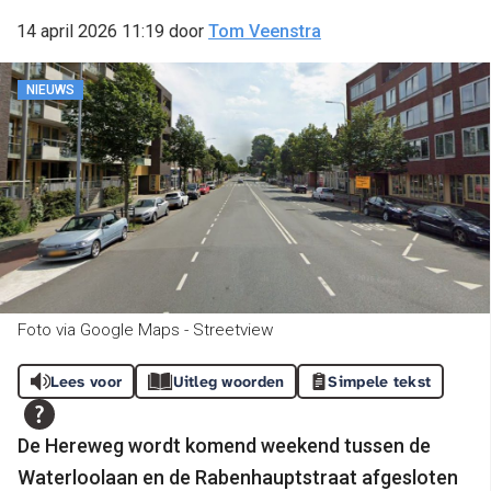
14 april 2026 11:19
door
Tom Veenstra
NIEUWS
Foto via Google Maps - Streetview
Lees voor
Uitleg woorden
Simpele tekst
De Hereweg wordt komend weekend tussen de
Waterloolaan en de Rabenhauptstraat afgesloten