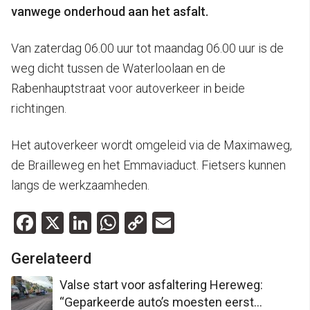
vanwege onderhoud aan het asfalt.
Van zaterdag 06.00 uur tot maandag 06.00 uur is de
weg dicht tussen de Waterloolaan en de
Rabenhauptstraat voor autoverkeer in beide
richtingen.
Het autoverkeer wordt omgeleid via de Maximaweg,
de Brailleweg en het Emmaviaduct. Fietsers kunnen
langs de werkzaamheden.
Facebook
X
LinkedIn
WhatsApp
Copy
Email
Link
Gerelateerd
Valse start voor asfaltering Hereweg:
“Geparkeerde auto’s moesten eerst