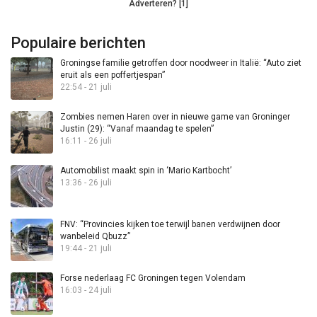
Adverteren? [1]
Populaire berichten
Groningse familie getroffen door noodweer in Italië: “Auto ziet
eruit als een poffertjespan”
22:54 - 21 juli
Zombies nemen Haren over in nieuwe game van Groninger
Justin (29): “Vanaf maandag te spelen”
16:11 - 26 juli
Automobilist maakt spin in ‘Mario Kartbocht’
13:36 - 26 juli
FNV: “Provincies kijken toe terwijl banen verdwijnen door
wanbeleid Qbuzz”
19:44 - 21 juli
Forse nederlaag FC Groningen tegen Volendam
16:03 - 24 juli