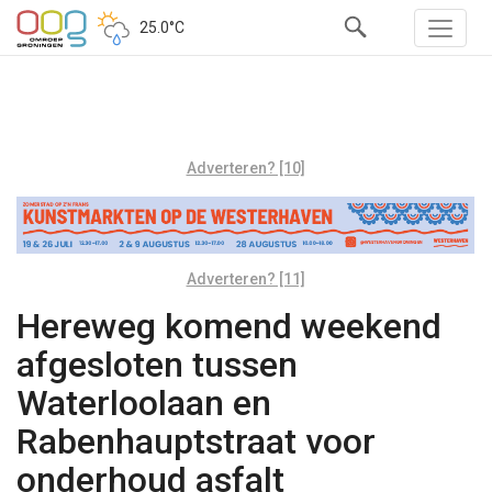
25.0°C
Adverteren? [10]
Adverteren? [11]
Hereweg komend weekend
afgesloten tussen
Waterloolaan en
Rabenhauptstraat voor
onderhoud asfalt