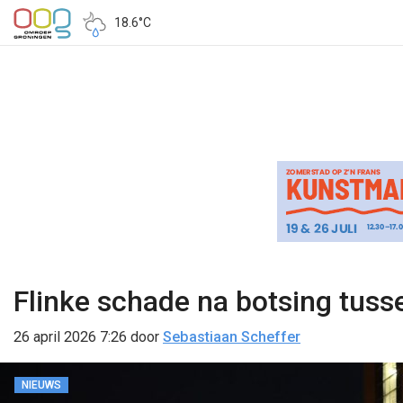
18.6°C
Flinke schade na botsing tuss
26 april 2026 7:26
door
Sebastiaan Scheffer
NIEUWS