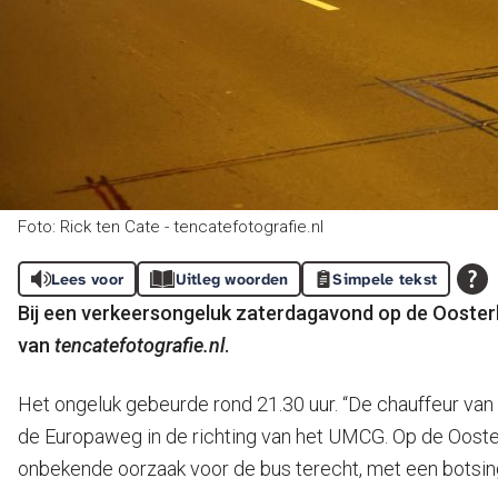
Foto: Rick ten Cate - tencatefotografie.nl
Lees voor
Uitleg woorden
Simpele tekst
Bij een verkeersongeluk zaterdagavond op de Oosterh
van
tencatefotografie.nl
.
Het ongeluk gebeurde rond 21.30 uur. “De chauffeur van 
de Europaweg in de richting van het UMCG. Op de Ooster
onbekende oorzaak voor de bus terecht, met een botsing