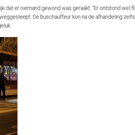
lijk dat er niemand gewond was geraakt. “Er ontstond wel 
 weggesleept. De buschauffeur kon na de afhandeling zelfst
eluk.