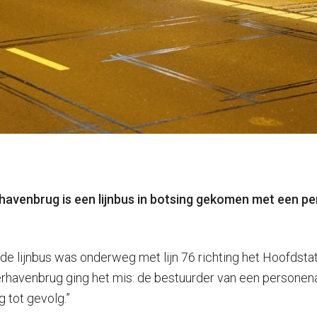
avenbrug is een lijnbus in botsing gekomen met een pe
de lijnbus was onderweg met lijn 76 richting het Hoofdstat
havenbrug ging het mis: de bestuurder van een personenau
 tot gevolg.”