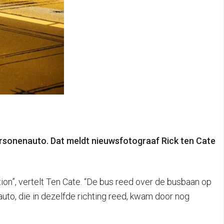
rsonenauto. Dat meldt nieuwsfotograaf Rick ten Cate
ion”, vertelt Ten Cate. “De bus reed over de busbaan op
to, die in dezelfde richting reed, kwam door nog