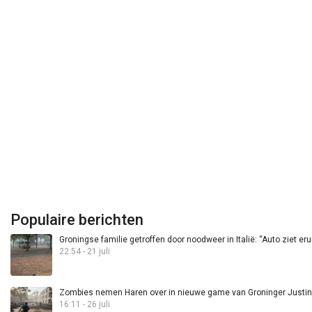
Populaire berichten
Groningse familie getroffen door noodweer in Italië: “Auto ziet eru
22:54 - 21 juli
Zombies nemen Haren over in nieuwe game van Groninger Justin 
16:11 - 26 juli