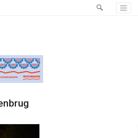
venbrug