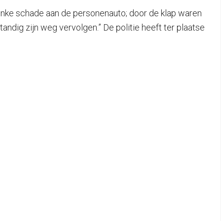
flinke schade aan de personenauto; door de klap waren
andig zijn weg vervolgen.” De politie heeft ter plaatse