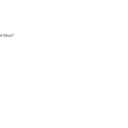
id Qbuzz”