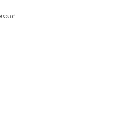
id Qbuzz”