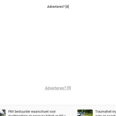
Adverteren? [4]
Adverteren? [9]
FNV bestuurder waarschuwt voor
Traumaheli in