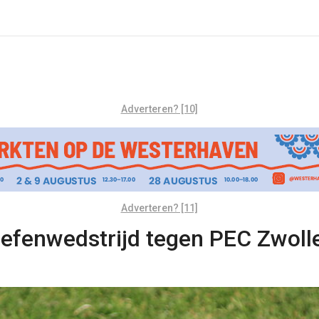
Adverteren? [10]
Adverteren? [11]
 oefenwedstrijd tegen PEC Zwoll