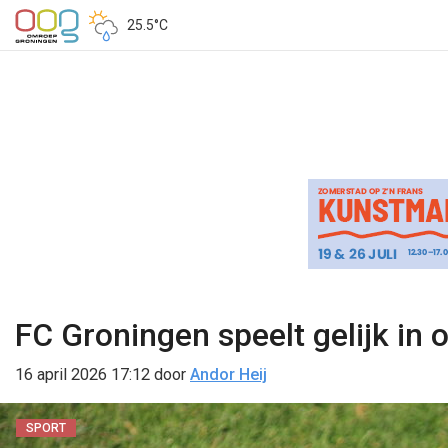
25.5°C
FC Groningen speelt gelijk in
16 april 2026 17:12
door
Andor Heij
SPORT