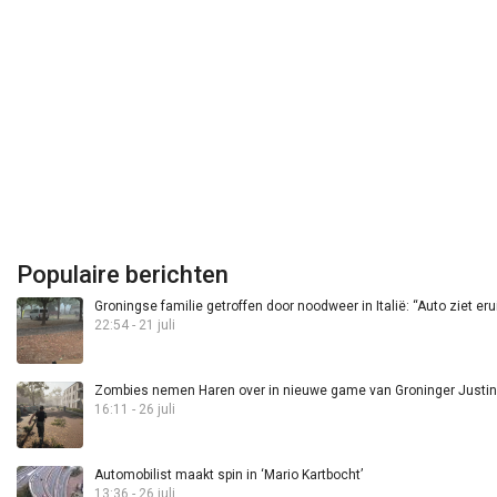
Populaire berichten
Groningse familie getroffen door noodweer in Italië: “Auto ziet eru
22:54 - 21 juli
Zombies nemen Haren over in nieuwe game van Groninger Justin 
16:11 - 26 juli
Automobilist maakt spin in ‘Mario Kartbocht’
13:36 - 26 juli