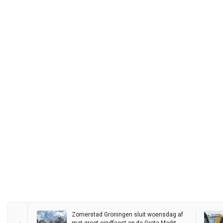
Zomerstad Groningen sluit woensdag af