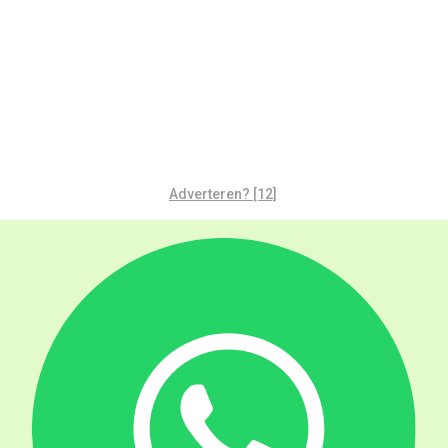
Adverteren? [12]