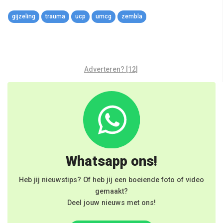
Link
gijzeling
trauma
ucp
umcg
zembla
Adverteren? [12]
Whatsapp ons!
Heb jij nieuwstips? Of heb jij een boeiende foto of video
gemaakt?
Deel jouw nieuws met ons!