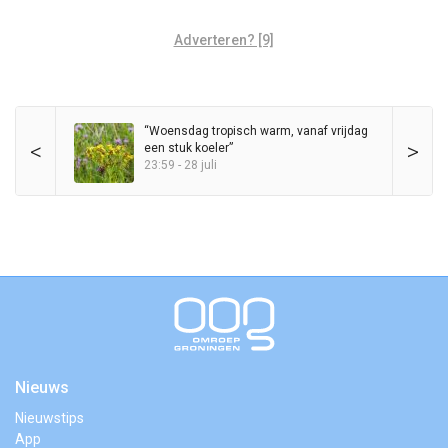
Adverteren? [9]
“Woensdag tropisch warm, vanaf vrijdag
<
>
een stuk koeler”
23:59 - 28 juli
Nieuws
Nieuwstips
App