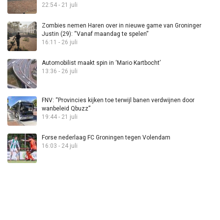
22:54 - 21 juli
Zombies nemen Haren over in nieuwe game van Groninger
Justin (29): “Vanaf maandag te spelen”
16:11 - 26 juli
Automobilist maakt spin in ‘Mario Kartbocht’
13:36 - 26 juli
FNV: “Provincies kijken toe terwijl banen verdwijnen door
wanbeleid Qbuzz”
19:44 - 21 juli
Forse nederlaag FC Groningen tegen Volendam
16:03 - 24 juli