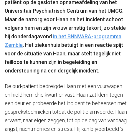
patiënt op de gesloten opnameafdeling van het
Universitair Psychiatrisch Centrum van het UMCG.
Maar de nazorg voor Haan na het incident schoot
volgens hem en zijn vrouw ernstig tekort, zo stelde
hij donderdagavond
in het BNNVARA-programma
Zembla
. Het ziekenhuis betuigt in een reactie spijt
voor de situatie van Haan, maar stelt tegelijk niet
feilloos te kunnen zijn in begeleiding en
ondersteuning na een dergelijk incident.
De oud-patiënt bedreigde Haan met een vuurwapen
en hield hem drie kwartier vast. Haan zat klem tegen
een deur en probeerde het incident te beheersen met
gesprekstechnieken totdat de politie arriveerde. Haan
ervaart, naar eigen zeggen, tot op de dag van vandaag
angst, nachtmerries en stress. Hij kan bijvoorbeeld ’s