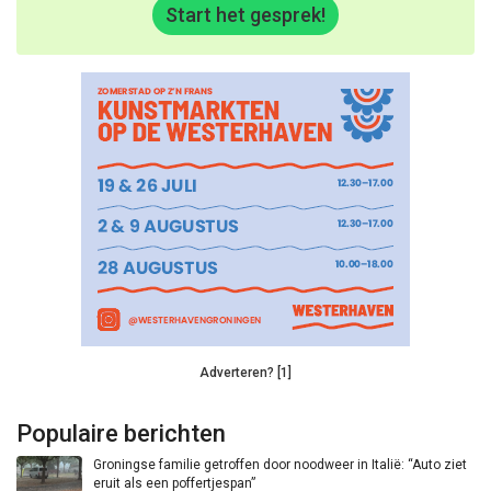
Start het gesprek!
Adverteren? [1]
Populaire berichten
Groningse familie getroffen door noodweer in Italië: “Auto ziet
eruit als een poffertjespan”