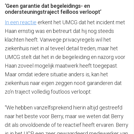
‘Geen garantie dat begeleidings- en
ondersteuningstraject feilloos verloopt’
In een reactie
erkent het UMCG dat het incident met
Haan ernstig was en betreurt dat hij nog steeds
klachten heeft. Vanwege privacyregels wil het
ziekenhuis niet in al teveel detail treden, maar het
UMCG stelt dat het in de begeleiding en nazorg voor
Haan zoveel mogelijk maatwerk heeft toegepast.
Maar omdat iedere situatie anders is, kan het
ziekenhuis naar eigen zeggen nooit garanderen dat
zo’n traject volledig foutloos verloopt:
“We hebben vanzelfsprekend hierin altijd gestreefd
naar het beste voor Berry, maar we weten dat Berry
dit als onvoldoende of te reactief heeft ervaren. Berry
is in het UCP een zeer gewaardeerd medewerker van