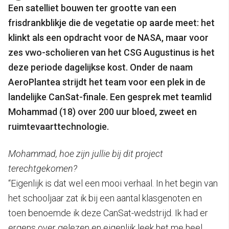
Een satelliet bouwen ter grootte van een
frisdrankblikje die de vegetatie op aarde meet: het
klinkt als een opdracht voor de NASA, maar voor
zes vwo-scholieren van het CSG Augustinus is het
deze periode dagelijkse kost. Onder de naam
AeroPlantea strijdt het team voor een plek in de
landelijke CanSat-finale. Een gesprek met teamlid
Mohammad (18) over 200 uur bloed, zweet en
ruimtevaarttechnologie.
Mohammad, hoe zijn jullie bij dit project
terechtgekomen?
“Eigenlijk is dat wel een mooi verhaal. In het begin van
het schooljaar zat ik bij een aantal klasgenoten en
toen benoemde ik deze CanSat-wedstrijd. Ik had er
ergens over gelezen en eigenlijk leek het me heel