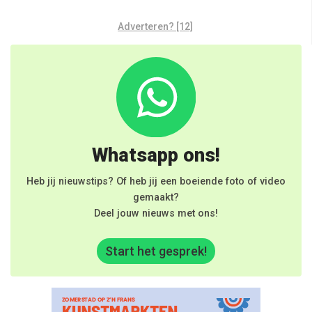
Adverteren? [12]
Whatsapp ons!
Heb jij nieuwstips? Of heb jij een boeiende foto of video
gemaakt?
Deel jouw nieuws met ons!
Start het gesprek!