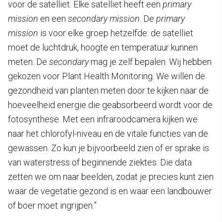
voor de satelliet. Elke satelliet heeft een
primary
mission
en een
secondary mission
. De
primary
mission
is voor elke groep hetzelfde: de satelliet
moet de luchtdruk, hoogte en temperatuur kunnen
meten. De
secondary
mag je zelf bepalen. Wij hebben
gekozen voor Plant Health Monitoring. We willen de
gezondheid van planten meten door te kijken naar de
hoeveelheid energie die geabsorbeerd wordt voor de
fotosynthese. Met een infraroodcamera kijken we
naar het chlorofyl-niveau en de vitale functies van de
gewassen. Zo kun je bijvoorbeeld zien of er sprake is
van waterstress of beginnende ziektes. Die data
zetten we om naar beelden, zodat je precies kunt zien
waar de vegetatie gezond is en waar een landbouwer
of boer moet ingrijpen.”