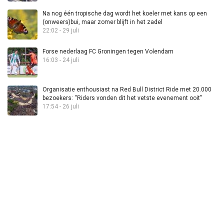
Na nog één tropische dag wordt het koeler met kans op een
(onweers)bui, maar zomer blijft in het zadel
22:02 - 29 juli
Forse nederlaag FC Groningen tegen Volendam
16:03 - 24 juli
Organisatie enthousiast na Red Bull District Ride met 20.000
bezoekers: “Riders vonden dit het vetste evenement ooit”
17:54 - 26 juli