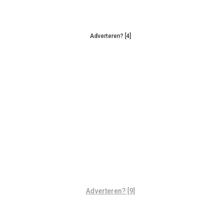
Adverteren? [4]
Adverteren? [9]