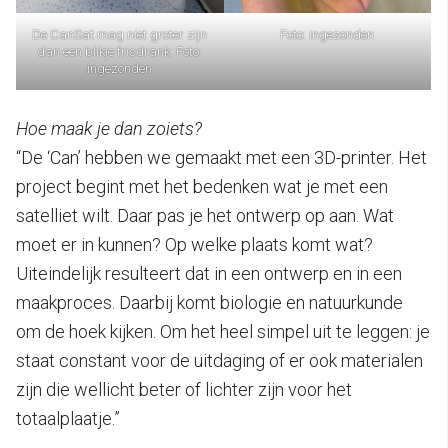
De CanSat mag niet groter zijn
Foto: ingezonden
dan een blikje frisdrank. Foto:
ingezonden
Hoe maak je dan zoiets?
“De ‘Can’ hebben we gemaakt met een 3D-printer. Het
project begint met het bedenken wat je met een
satelliet wilt. Daar pas je het ontwerp op aan. Wat
moet er in kunnen? Op welke plaats komt wat?
Uiteindelijk resulteert dat in een ontwerp en in een
maakproces. Daarbij komt biologie en natuurkunde
om de hoek kijken. Om het heel simpel uit te leggen: je
staat constant voor de uitdaging of er ook materialen
zijn die wellicht beter of lichter zijn voor het
totaalplaatje.”