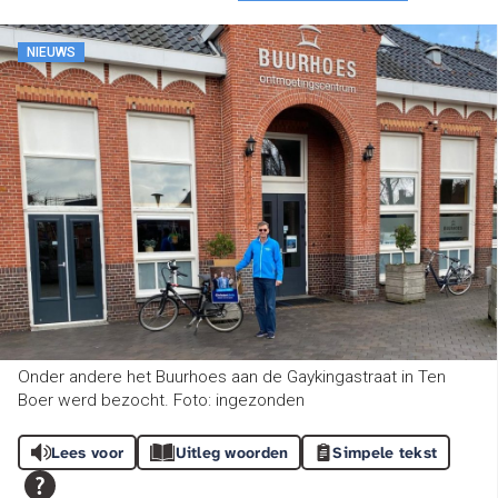
NIEUWS
Onder andere het Buurhoes aan de Gaykingastraat in Ten
Boer werd bezocht. Foto: ingezonden
Lees voor
Uitleg woorden
Simpele tekst