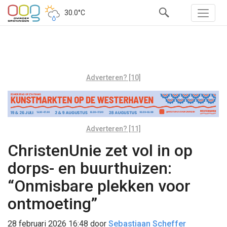
30.0°C
Adverteren? [10]
Adverteren? [11]
ChristenUnie zet vol in op
dorps- en buurthuizen:
“Onmisbare plekken voor
ontmoeting”
28 februari 2026 16:48
door
Sebastiaan Scheffer