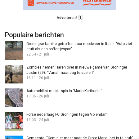
Adverteren? [1]
Populaire berichten
Groningse familie getroffen door noodweer in Italië: “Auto ziet
eruit als een poffertjespan”
22:54 - 21 juli
Zombies nemen Haren over in nieuwe game van Groninger
Justin (29): “Vanaf maandag te spelen”
16:11 - 26 juli
Automobilist maakt spin in ‘Mario Kartbocht’
13:36 - 26 juli
Forse nederlaag FC Groningen tegen Volendam
16:03 - 24 juli
Gemeente: “Kom niet meer naar de Grote Markt, het is te druk”