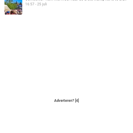
16:57 - 25 juli
Adverteren? [4]