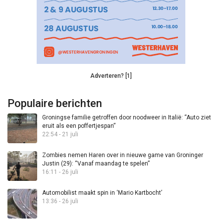
Adverteren? [1]
Populaire berichten
Groningse familie getroffen door noodweer in Italië: “Auto ziet
eruit als een poffertjespan”
22:54 - 21 juli
Zombies nemen Haren over in nieuwe game van Groninger
Justin (29): “Vanaf maandag te spelen”
16:11 - 26 juli
Automobilist maakt spin in ‘Mario Kartbocht’
13:36 - 26 juli