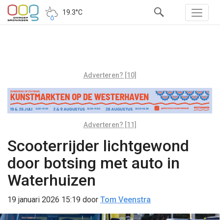
19.3°C
Adverteren? [10]
Adverteren? [11]
Scooterrijder lichtgewond
door botsing met auto in
Waterhuizen
19 januari 2026 15:19
door
Tom Veenstra