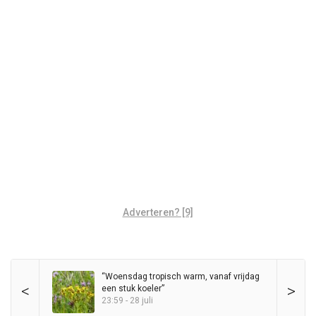
Adverteren? [9]
“Woensdag tropisch warm, vanaf vrijdag
<
>
een stuk koeler”
23:59 - 28 juli