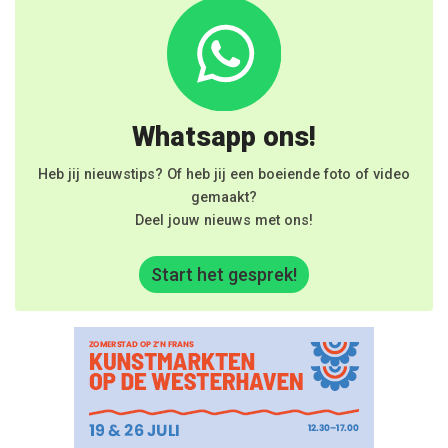
Whatsapp ons!
Heb jij nieuwstips? Of heb jij een boeiende foto of video
gemaakt?
Deel jouw nieuws met ons!
Start het gesprek!