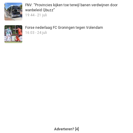
FNV: “Provincies kijken toe terwijl banen verdwijnen door
wanbeleid Qbuzz”
19:44 - 21 juli
Forse nederlaag FC Groningen tegen Volendam
16:03 - 24 juli
Adverteren? [4]