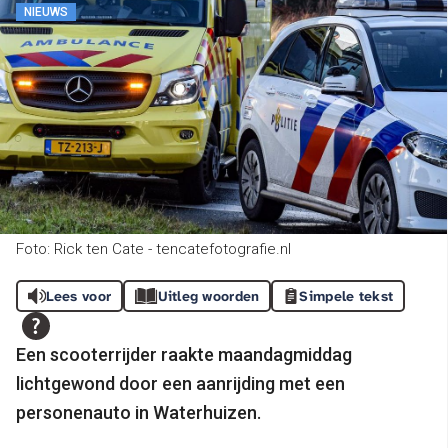
NIEUWS
Foto: Rick ten Cate - tencatefotografie.nl
Lees voor
Uitleg woorden
Simpele tekst
Een scooterrijder raakte maandagmiddag
lichtgewond door een aanrijding met een
personenauto in Waterhuizen.