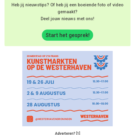
Heb jij nieuwstips? Of heb jij een boeiende foto of video
gemaakt?
Deel jouw nieuws met ons!
Start het gesprek!
Adverteren? [1]