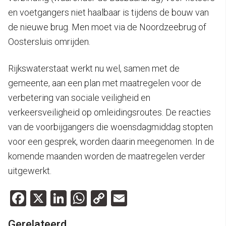
en voetgangers niet haalbaar is tijdens de bouw van
de nieuwe brug. Men moet via de Noordzeebrug of
Oostersluis omrijden.
Rijkswaterstaat werkt nu wel, samen met de
gemeente, aan een plan met maatregelen voor de
verbetering van sociale veiligheid en
verkeersveiligheid op omleidingsroutes. De reacties
van de voorbijgangers die woensdagmiddag stopten
voor een gesprek, worden daarin meegenomen. In de
komende maanden worden de maatregelen verder
uitgewerkt.
Facebook
X
LinkedIn
WhatsApp
Copy
Email
Link
Gerelateerd