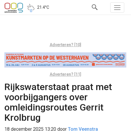
21.4°C
Adverteren? [10]
Adverteren? [11]
Rijkswaterstaat praat met
voorbijgangers over
omleidingsroutes Gerrit
Krolbrug
18 december 2025 13:20
door
Tom Veenstra