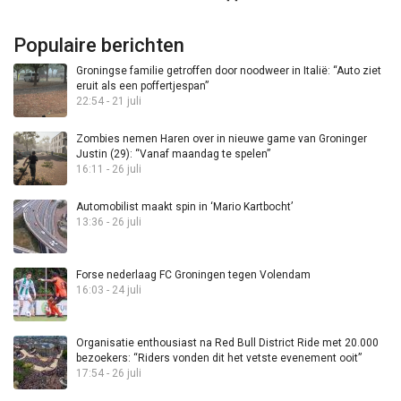
Populaire berichten
Groningse familie getroffen door noodweer in Italië: “Auto ziet
eruit als een poffertjespan”
22:54 - 21 juli
Zombies nemen Haren over in nieuwe game van Groninger
Justin (29): “Vanaf maandag te spelen”
16:11 - 26 juli
Automobilist maakt spin in ‘Mario Kartbocht’
13:36 - 26 juli
Forse nederlaag FC Groningen tegen Volendam
16:03 - 24 juli
Organisatie enthousiast na Red Bull District Ride met 20.000
bezoekers: “Riders vonden dit het vetste evenement ooit”
17:54 - 26 juli