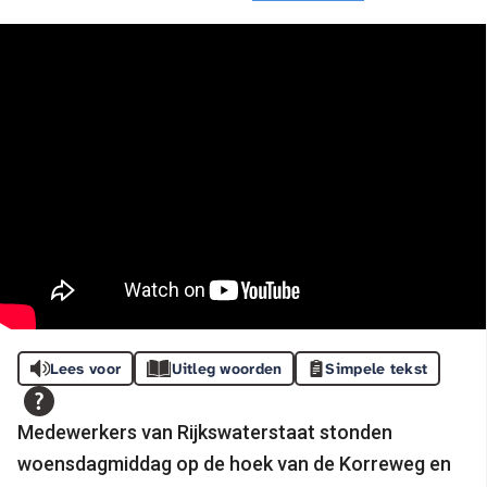
Lees voor
Uitleg woorden
Simpele tekst
Medewerkers van Rijkswaterstaat stonden
woensdagmiddag op de hoek van de Korreweg en