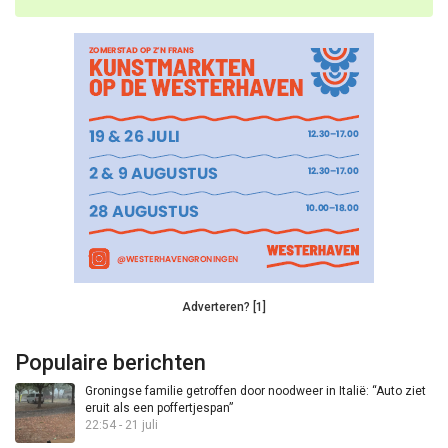
Adverteren? [1]
Populaire berichten
Groningse familie getroffen door noodweer in Italië: “Auto ziet
eruit als een poffertjespan”
22:54 - 21 juli