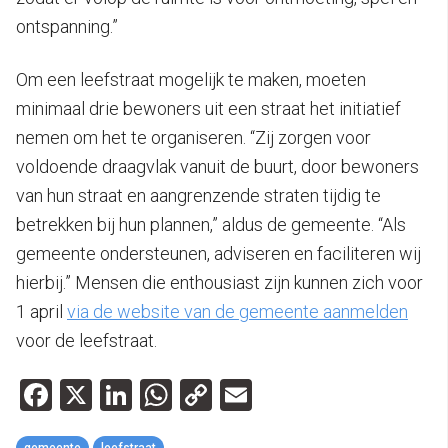
ontspanning.”
Om een leefstraat mogelijk te maken, moeten
minimaal drie bewoners uit een straat het initiatief
nemen om het te organiseren. “Zij zorgen voor
voldoende draagvlak vanuit de buurt, door bewoners
van hun straat en aangrenzende straten tijdig te
betrekken bij hun plannen,” aldus de gemeente. “Als
gemeente ondersteunen, adviseren en faciliteren wij
hierbij.” Mensen die enthousiast zijn kunnen zich voor
1 april
via de website van de gemeente aanmelden
voor de leefstraat.
Facebook
X
LinkedIn
WhatsApp
Copy
Email
Link