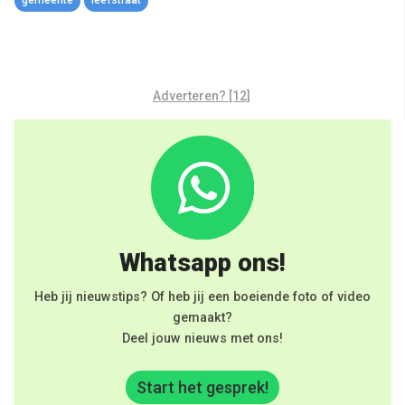
gemeente
leefstraat
Adverteren? [12]
Whatsapp ons!
Heb jij nieuwstips? Of heb jij een boeiende foto of video
gemaakt?
Deel jouw nieuws met ons!
Start het gesprek!