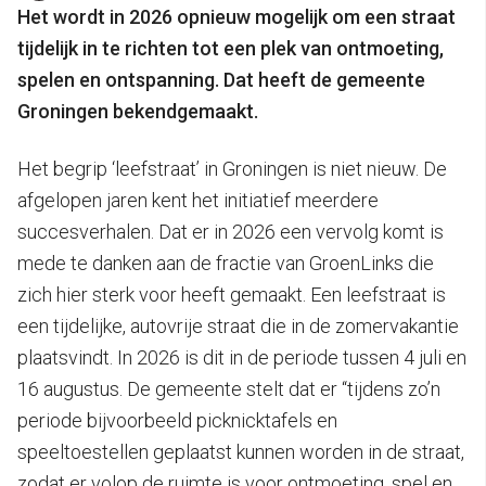
Het wordt in 2026 opnieuw mogelijk om een straat
tijdelijk in te richten tot een plek van ontmoeting,
spelen en ontspanning. Dat heeft de gemeente
Groningen bekendgemaakt.
Het begrip ‘leefstraat’ in Groningen is niet nieuw. De
afgelopen jaren kent het initiatief meerdere
succesverhalen. Dat er in 2026 een vervolg komt is
mede te danken aan de fractie van GroenLinks die
zich hier sterk voor heeft gemaakt. Een leefstraat is
een tijdelijke, autovrije straat die in de zomervakantie
plaatsvindt. In 2026 is dit in de periode tussen 4 juli en
16 augustus. De gemeente stelt dat er “tijdens zo’n
periode bijvoorbeeld picknicktafels en
speeltoestellen geplaatst kunnen worden in de straat,
zodat er volop de ruimte is voor ontmoeting, spel en