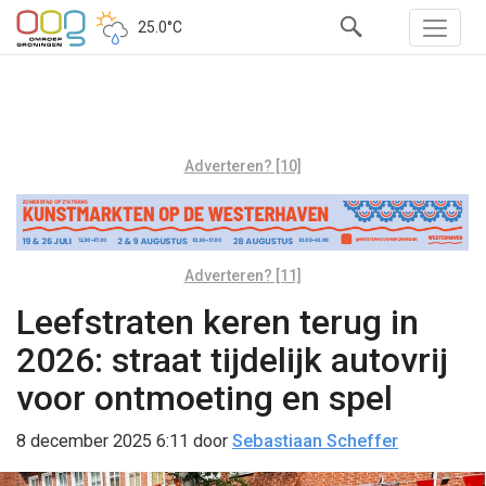
25.0°C
Adverteren? [10]
Adverteren? [11]
Leefstraten keren terug in
2026: straat tijdelijk autovrij
voor ontmoeting en spel
8 december 2025 6:11
door
Sebastiaan Scheffer