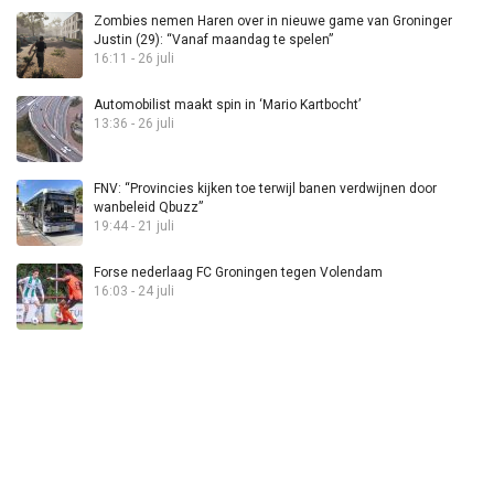
Zombies nemen Haren over in nieuwe game van Groninger
Justin (29): “Vanaf maandag te spelen”
16:11 - 26 juli
Automobilist maakt spin in ‘Mario Kartbocht’
13:36 - 26 juli
FNV: “Provincies kijken toe terwijl banen verdwijnen door
wanbeleid Qbuzz”
19:44 - 21 juli
Forse nederlaag FC Groningen tegen Volendam
16:03 - 24 juli