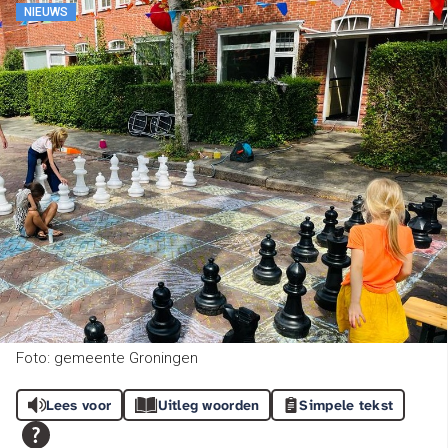
NIEUWS
Foto: gemeente Groningen
Lees voor
Uitleg woorden
Simpele tekst