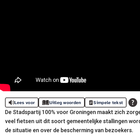
Lees voor
Uitleg woorden
Simpele tekst
De Stadspartij 100% voor Groningen maakt zich zorgen
veel fietsen uit dit soort gemeentelijke stallingen wor
de situatie en over de bescherming van bezoekers.