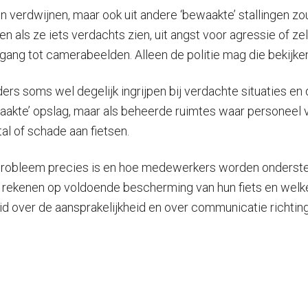
sen verdwijnen, maar ook uit andere ‘bewaakte’ stallingen
jpen als ze iets verdachts zien, uit angst voor agressie of
gang tot camerabeelden. Alleen de politie mag die bekijke
 soms wel degelijk ingrijpen bij verdachte situaties en da
ewaakte’ opslag, maar als beheerde ruimtes waar personeel 
tal of schade aan fietsen.
 probleem precies is en hoe medewerkers worden ondersteun
en rekenen op voldoende bescherming van hun fiets en we
heid over de aansprakelijkheid en over communicatie richtin