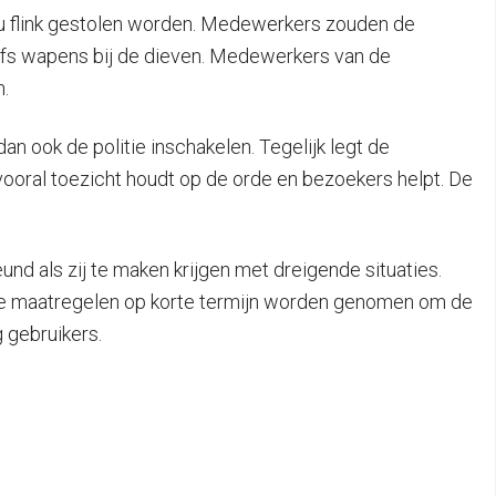
 zou flink gestolen worden. Medewerkers zouden de
 zelfs wapens bij de dieven. Medewerkers van de
n.
n ook de politie inschakelen. Tegelijk legt de
vooral toezicht houdt op de orde en bezoekers helpt. De
d als zij te maken krijgen met dreigende situaties.
lke maatregelen op korte termijn worden genomen om de
g gebruikers.