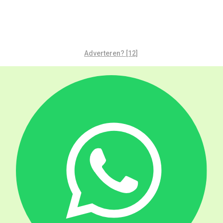
Adverteren? [12]