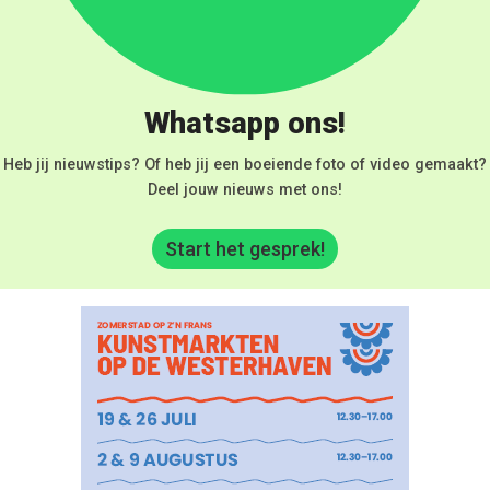
Whatsapp ons!
Heb jij nieuwstips? Of heb jij een boeiende foto of video gemaakt?
Deel jouw nieuws met ons!
Start het gesprek!