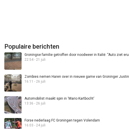
Populaire berichten
Groningse familie getroffen door noodweer in Italië: “Auto ziet eru
22:54 - 21 juli
Zombies nemen Haren over in nieuwe game van Groninger Justin 
16:11 - 26 juli
Automobilist maakt spin in ‘Mario Kartbocht’
13:36 - 26 juli
Forse nederlaag FC Groningen tegen Volendam
16:03 - 24 juli