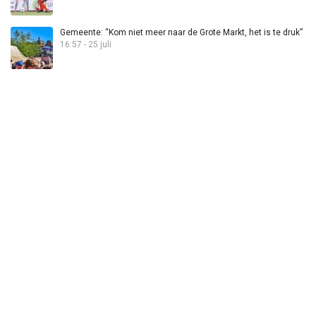
Gemeente: “Kom niet meer naar de Grote Markt, het is te druk”
16:57 - 25 juli