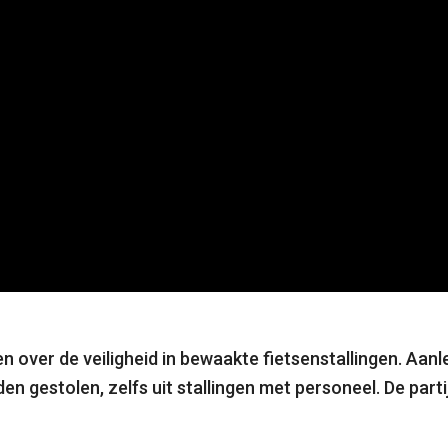
 over de veiligheid in bewaakte fietsenstallingen. Aanl
den gestolen, zelfs uit stallingen met personeel. De part