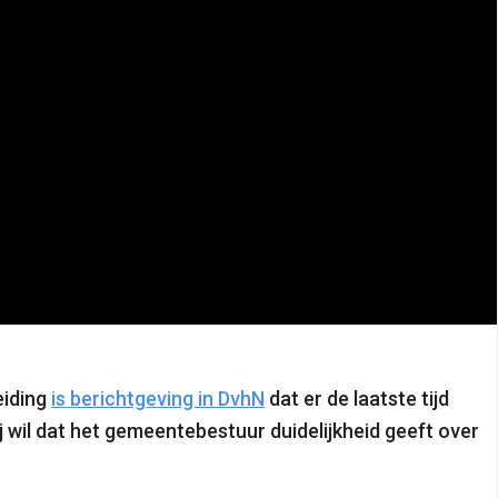
eiding
is berichtgeving in DvhN
dat er de laatste tijd
ij wil dat het gemeentebestuur duidelijkheid geeft over