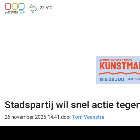
23.5°C
Stadspartij wil snel actie tege
26 november 2025 14:41
door
Tom Veenstra