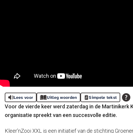
Lees voor
Uitleg woorden
Simpele tekst
Voor de vierde keer werd zaterdag in de Martinikerk
organisatie spreekt van een succesvolle editie.
Kleer’nZooi XXL is een initiatief van de stichting Groe