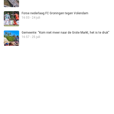
Forse nederlaag FC Groningen tegen Volendam
16:03 - 24 juli
Gemeente: “Kom niet meer naar de Grote Markt, het is te druk”
16:57 - 25 juli