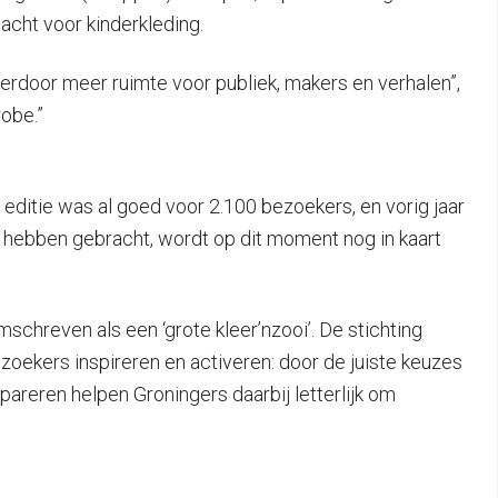
cht voor kinderkleding.
ierdoor meer ruimte voor publiek, makers en verhalen”,
obe.”
editie was al goed voor 2.100 bezoekers, en vorig jaar
hebben gebracht, wordt op dit moment nog in kaart
schreven als een ‘grote kleer’nzooi’. De stichting
zoekers inspireren en activeren: door de juiste keuzes
areren helpen Groningers daarbij letterlijk om