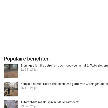
Populaire berichten
Groningse familie getroffen door noodweer in Italië: “Auto ziet eru
22:54 - 21 juli
Zombies nemen Haren over in nieuwe game van Groninger Justin 
16:11 - 26 juli
Automobilist maakt spin in ‘Mario Kartbocht’
13:36 - 26 juli