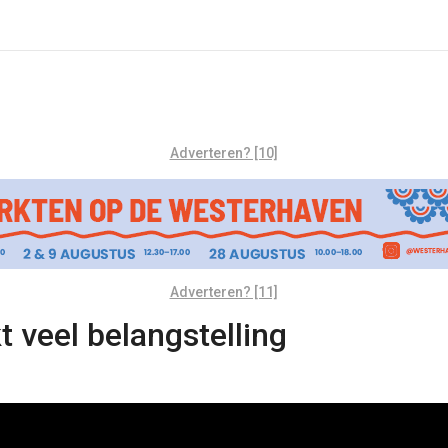
Adverteren? [10]
Adverteren? [11]
t veel belangstelling