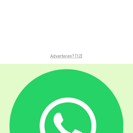
Adverteren? [12]