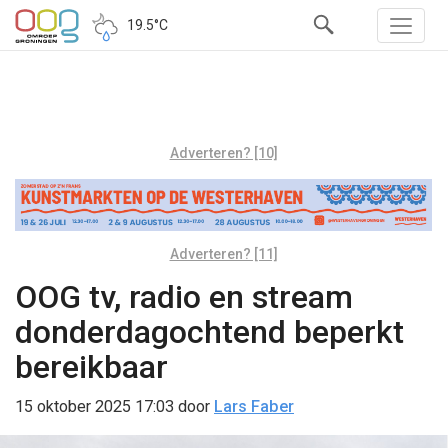
19.5°C
Adverteren? [10]
Adverteren? [11]
OOG tv, radio en stream
donderdagochtend beperkt
bereikbaar
15 oktober 2025 17:03
door
Lars Faber