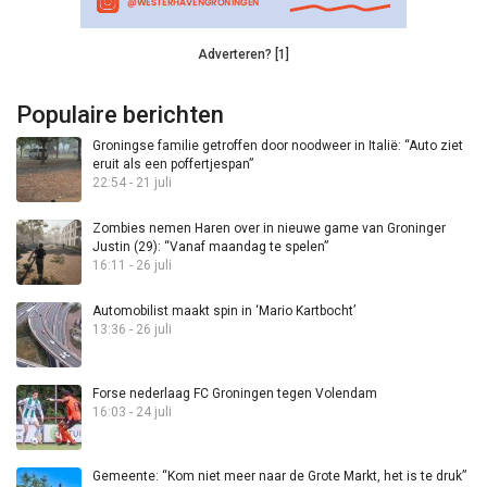
Adverteren? [1]
Populaire berichten
Groningse familie getroffen door noodweer in Italië: “Auto ziet
eruit als een poffertjespan”
22:54 - 21 juli
Zombies nemen Haren over in nieuwe game van Groninger
Justin (29): “Vanaf maandag te spelen”
16:11 - 26 juli
Automobilist maakt spin in ‘Mario Kartbocht’
13:36 - 26 juli
Forse nederlaag FC Groningen tegen Volendam
16:03 - 24 juli
Gemeente: “Kom niet meer naar de Grote Markt, het is te druk”