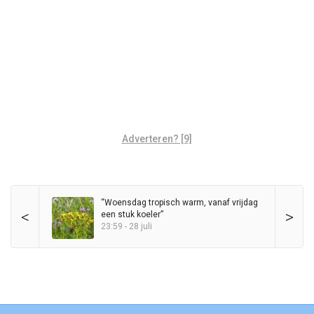
Adverteren? [9]
“Woensdag tropisch warm, vanaf vrijdag
<
>
een stuk koeler”
23:59 - 28 juli