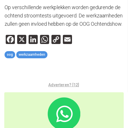
Op verschillende werkplekken worden gedurende de
ochtend stroomtests uitgevoerd. De werkzaamheden
zullen geen invloed hebben op de OOG Ochtendshow.
Facebook
X
LinkedIn
WhatsApp
Copy
Email
Link
oog
werkzaamheden
Adverteren? [12]