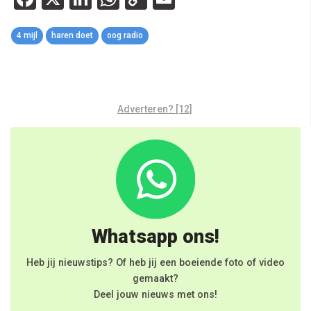
Link
4 mijl
haren doet
oog radio
Adverteren? [12]
Whatsapp ons!
Heb jij nieuwstips? Of heb jij een boeiende foto of video
gemaakt?
Deel jouw nieuws met ons!