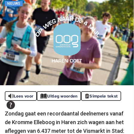
NIEUWS
Lees voor
Uitleg woorden
Simpele tekst
Zondag gaat een recordaantal deelnemers vanaf
de Kromme Elleboog in Haren zich wagen aan het
afleggen van 6.437 meter tot de Vismarkt in Stad: