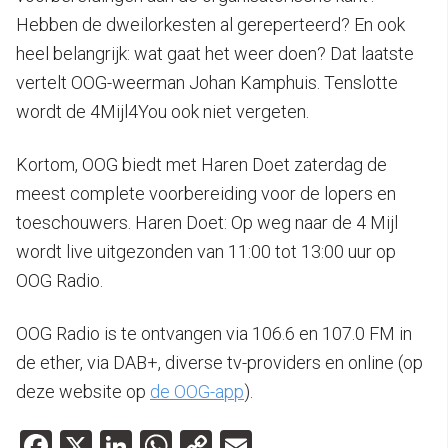
Hebben de dweilorkesten al gereperteerd? En ook
heel belangrijk: wat gaat het weer doen? Dat laatste
vertelt OOG-weerman Johan Kamphuis. Tenslotte
wordt de 4Mijl4You ook niet vergeten.
Kortom, OOG biedt met Haren Doet zaterdag de
meest complete voorbereiding voor de lopers en
toeschouwers. Haren Doet: Op weg naar de 4 Mijl
wordt live uitgezonden van 11:00 tot 13:00 uur op
OOG Radio.
OOG Radio is te ontvangen via 106.6 en 107.0 FM in
de ether, via DAB+, diverse tv-providers en online (op
deze website op
de OOG-app
).
Facebook
X
LinkedIn
WhatsApp
Copy
Email