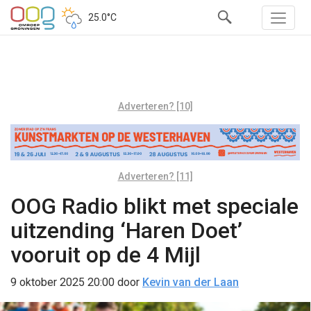
25.0°C
Adverteren? [10]
Adverteren? [11]
OOG Radio blikt met speciale
uitzending ‘Haren Doet’
vooruit op de 4 Mijl
9 oktober 2025 20:00
door
Kevin van der Laan