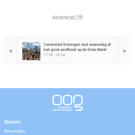
Adverteren? [9]
Zomerstad Groningen sluit woensdag af
<
>
met groot eindfeest op de Grote Markt
17:58 - 28 juli
Nieuws
Nieuwstips