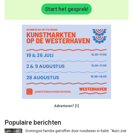
Start het gesprek!
Adverteren? [1]
Populaire berichten
Groningse familie getroffen door noodweer in Italië: “Auto ziet