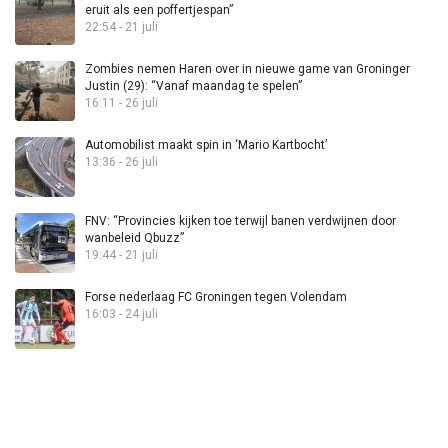
eruit als een poffertjespan”
22:54 - 21 juli
Zombies nemen Haren over in nieuwe game van Groninger
Justin (29): “Vanaf maandag te spelen”
16:11 - 26 juli
Automobilist maakt spin in ‘Mario Kartbocht’
13:36 - 26 juli
FNV: “Provincies kijken toe terwijl banen verdwijnen door
wanbeleid Qbuzz”
19:44 - 21 juli
Forse nederlaag FC Groningen tegen Volendam
16:03 - 24 juli