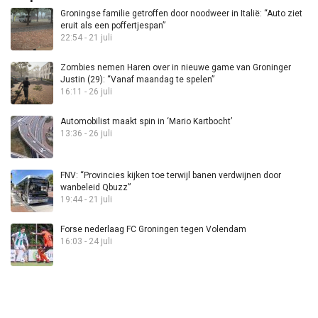
Groningse familie getroffen door noodweer in Italië: “Auto ziet
eruit als een poffertjespan”
22:54 - 21 juli
Zombies nemen Haren over in nieuwe game van Groninger
Justin (29): “Vanaf maandag te spelen”
16:11 - 26 juli
Automobilist maakt spin in ‘Mario Kartbocht’
13:36 - 26 juli
FNV: “Provincies kijken toe terwijl banen verdwijnen door
wanbeleid Qbuzz”
19:44 - 21 juli
Forse nederlaag FC Groningen tegen Volendam
16:03 - 24 juli