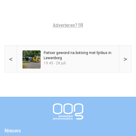
Adverteren? [9]
Fietser gewond na botsing met lijnbus in
<
>
Lewenborg
19:43 - 28 juli
Nieuws