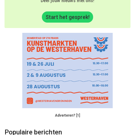
Deel jouw nieuws met ons!
Start het gesprek!
Adverteren? [1]
Populaire berichten