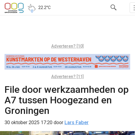
22.2°C
Adverteren? [10]
Adverteren? [11]
File door werkzaamheden op
A7 tussen Hoogezand en
Groningen
30 oktober 2025 17:20
door
Lars Faber