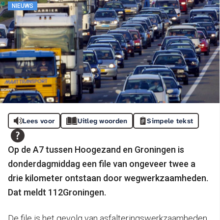
NIEUWS
Lees voor
Uitleg woorden
Simpele tekst
Op de A7 tussen Hoogezand en Groningen is
donderdagmiddag een file van ongeveer twee a
drie kilometer ontstaan door wegwerkzaamheden.
Dat meldt 112Groningen.
De file is het gevolg van asfalteringswerkzaamheden