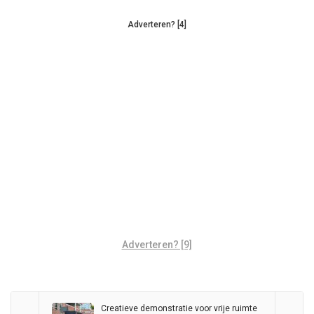
Adverteren? [4]
Adverteren? [9]
Creatieve demonstratie voor vrije ruimte