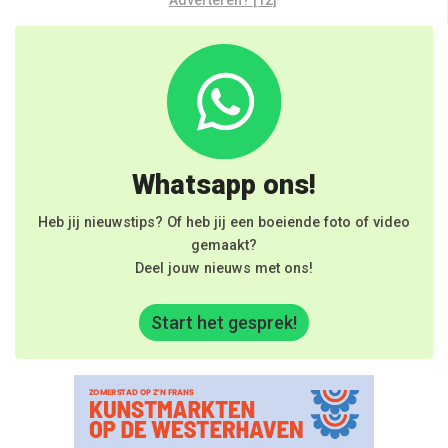
Whatsapp ons!
Heb jij nieuwstips? Of heb jij een boeiende foto of video
gemaakt?
Deel jouw nieuws met ons!
Start het gesprek!