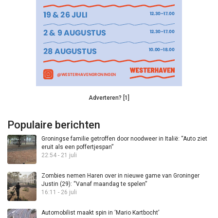
Adverteren? [1]
Populaire berichten
Groningse familie getroffen door noodweer in Italië: “Auto ziet
eruit als een poffertjespan”
22:54 - 21 juli
Zombies nemen Haren over in nieuwe game van Groninger
Justin (29): “Vanaf maandag te spelen”
16:11 - 26 juli
Automobilist maakt spin in ‘Mario Kartbocht’