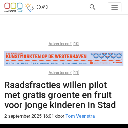
30.4°C
Adverteren? [10]
Adverteren? [11]
Raadsfracties willen pilot
met gratis groente en fruit
voor jonge kinderen in Stad
2 september 2025 16:01
door
Tom Veenstra