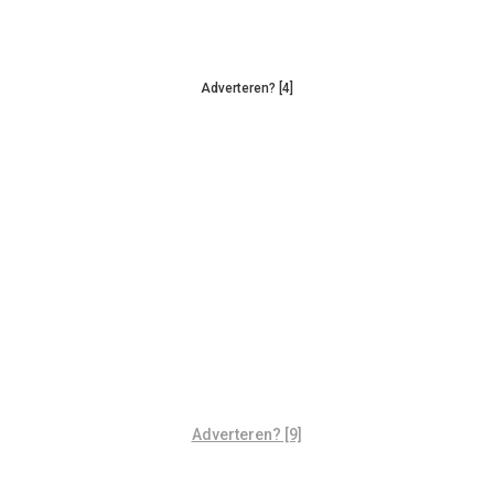
Adverteren? [4]
Adverteren? [9]