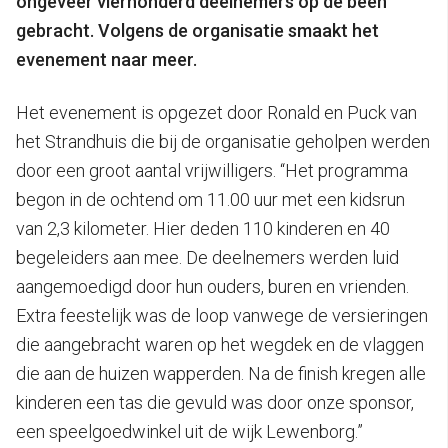
ongeveer vierhonderd deelnemers op de been
gebracht. Volgens de organisatie smaakt het
evenement naar meer.
Het evenement is opgezet door Ronald en Puck van
het Strandhuis die bij de organisatie geholpen werden
door een groot aantal vrijwilligers. “Het programma
begon in de ochtend om 11.00 uur met een kidsrun
van 2,3 kilometer. Hier deden 110 kinderen en 40
begeleiders aan mee. De deelnemers werden luid
aangemoedigd door hun ouders, buren en vrienden.
Extra feestelijk was de loop vanwege de versieringen
die aangebracht waren op het wegdek en de vlaggen
die aan de huizen wapperden. Na de finish kregen alle
kinderen een tas die gevuld was door onze sponsor,
een speelgoedwinkel uit de wijk Lewenborg.”