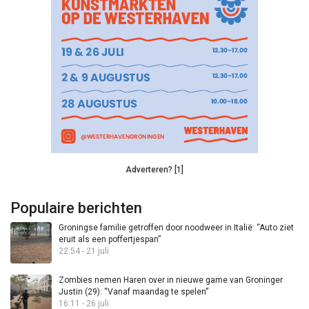
Adverteren? [1]
Populaire berichten
Groningse familie getroffen door noodweer in Italië: “Auto ziet
eruit als een poffertjespan”
22:54 - 21 juli
Zombies nemen Haren over in nieuwe game van Groninger
Justin (29): “Vanaf maandag te spelen”
16:11 - 26 juli