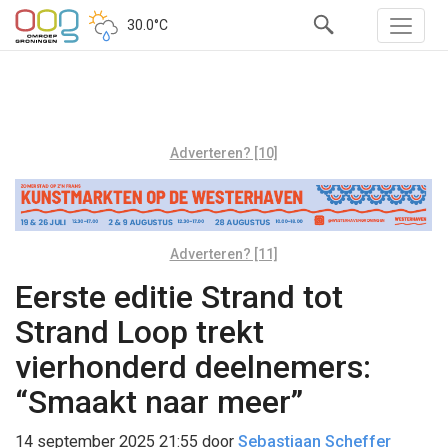
30.0°C
Adverteren? [10]
Adverteren? [11]
Eerste editie Strand tot
Strand Loop trekt
vierhonderd deelnemers:
“Smaakt naar meer”
14 september 2025 21:55
door
Sebastiaan Scheffer