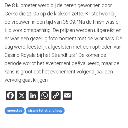
De 8 kilometer werd bij de heren gewonnen door
Gerko die 29:05 op de klokken zette. Kristel won bij
de vrouwen in een tijd van 35:09. “Na de finish was er
tijd voor ontspanning. De prijzen werden uitgereikt en
er was een gezellig fotomoment met de winnaars. De
dag werd feestelijk afgesloten met een optreden van
Casino Royale bij het Strandhuis.” De komende
periode wordt het evenement geëvalueerd, maar de
kans is groot dat het evenement volgend jaar een
vervolg gaat krijgen.
Facebook
X
LinkedIn
WhatsApp
Copy
Email
Link
meerstad
strand tot strand loop