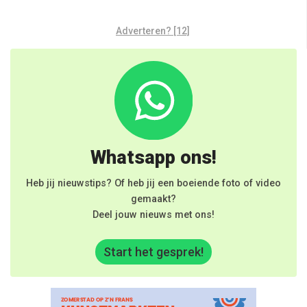
Adverteren? [12]
Whatsapp ons!
Heb jij nieuwstips? Of heb jij een boeiende foto of video
gemaakt?
Deel jouw nieuws met ons!
Start het gesprek!