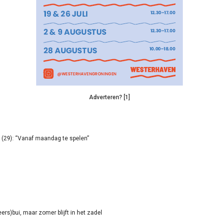
Adverteren? [1]
(29): “Vanaf maandag te spelen”
rs)bui, maar zomer blijft in het zadel