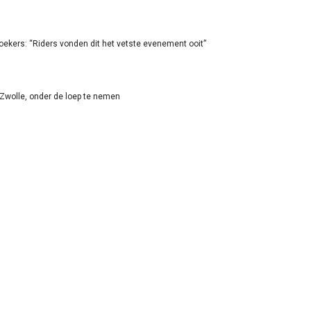
oekers: “Riders vonden dit het vetste evenement ooit”
-Zwolle, onder de loep te nemen