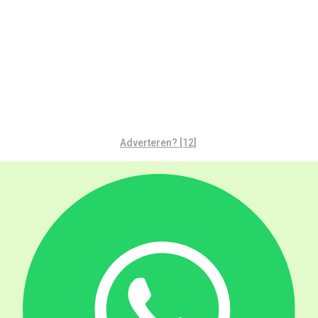
Adverteren? [12]