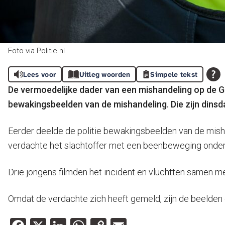
Foto via Politie.nl
Lees voor
Uitleg woorden
Simpele tekst
De vermoedelijke dader van een mishandeling op de Grot
bewakingsbeelden van de mishandeling. Die zijn dinsda
Eerder deelde de politie bewakingsbeelden van de misha
verdachte het slachtoffer met een beenbeweging onderu
Drie jongens filmden het incident en vluchtten samen me
Omdat de verdachte zich heeft gemeld, zijn de beelden 