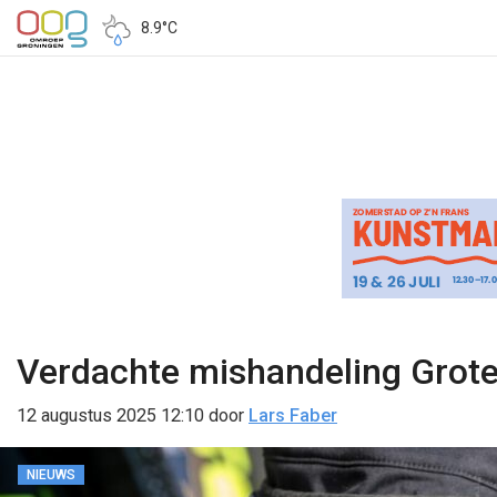
8.9°C
Verdachte mishandeling Grote 
12 augustus 2025 12:10
door
Lars Faber
NIEUWS