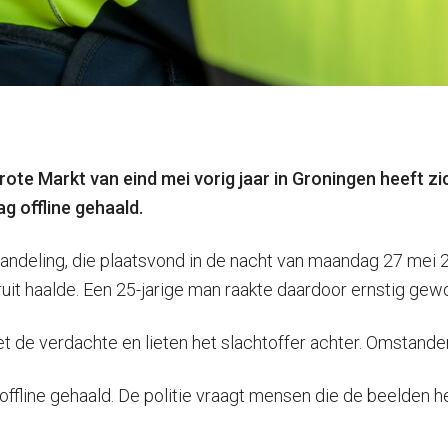
e Markt van eind mei vorig jaar in Groningen heeft zich 
g offline gehaald.
ndeling, die plaatsvond in de nacht van maandag 27 mei 2
it haalde. Een 25-jarige man raakte daardoor ernstig gew
t de verdachte en lieten het slachtoffer achter. Omstander
offline gehaald. De politie vraagt mensen die de beelden 