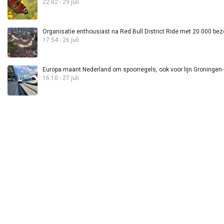
22:02 - 29 juli
Organisatie enthousiast na Red Bull District Ride met 20.000 bez
17:54 - 26 juli
Europa maant Nederland om spoorregels, ook voor lijn Groningen
16:10 - 27 juli