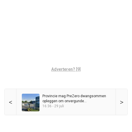
Adverteren? [9]
Provincie mag PreZero dwangsommen
<
>
opleggen om onvergunde
sorteerinstallatie
16:36 - 29 juli