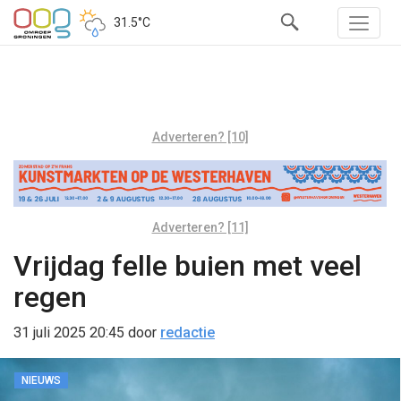
31.5°C
Adverteren? [10]
Adverteren? [11]
Vrijdag felle buien met veel
regen
31 juli 2025 20:45
door
redactie
NIEUWS