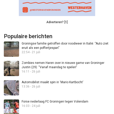
Adverteren? [1]
Populaire berichten
Groningse familie getroffen door noodweer in Italië: “Auto ziet
eruit als een poffertjespan”
22:54 - 21 juli
Zombies nemen Haren over in nieuwe game van Groninger
Justin (29): “Vanaf maandag te spelen”
16:11 - 26 juli
Automobilist maakt spin in ‘Mario Kartbocht’
13:36 - 26 juli
Forse nederlaag FC Groningen tegen Volendam
16:03 - 24 juli