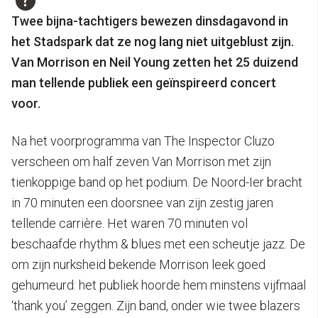
Twee bijna-tachtigers bewezen dinsdagavond in
het Stadspark dat ze nog lang niet uitgeblust zijn.
Van Morrison en Neil Young zetten het 25 duizend
man tellende publiek een geïnspireerd concert
voor.
Na het voorprogramma van The Inspector Cluzo
verscheen om half zeven Van Morrison met zijn
tienkoppige band op het podium. De Noord-Ier bracht
in 70 minuten een doorsnee van zijn zestig jaren
tellende carrière. Het waren 70 minuten vol
beschaafde rhythm & blues met een scheutje jazz. De
om zijn nurksheid bekende Morrison leek goed
gehumeurd: het publiek hoorde hem minstens vijfmaal
‘thank you’ zeggen. Zijn band, onder wie twee blazers