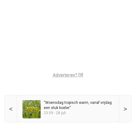
Adverteren? [9]
“Woensdag tropisch warm, vanaf vrijdag
<
>
een stuk koeler”
23:59 - 28 juli