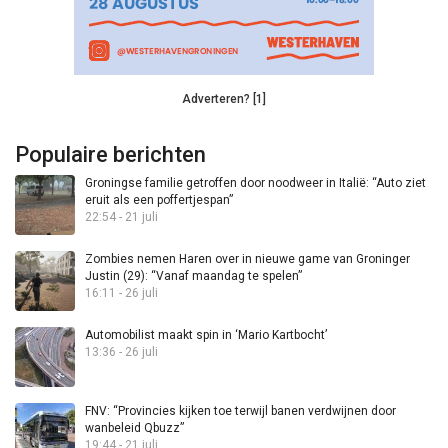
Adverteren? [1]
Populaire berichten
Groningse familie getroffen door noodweer in Italië: “Auto ziet
eruit als een poffertjespan”
22:54 - 21 juli
Zombies nemen Haren over in nieuwe game van Groninger
Justin (29): “Vanaf maandag te spelen”
16:11 - 26 juli
Automobilist maakt spin in ‘Mario Kartbocht’
13:36 - 26 juli
FNV: “Provincies kijken toe terwijl banen verdwijnen door
wanbeleid Qbuzz”
19:44 - 21 juli