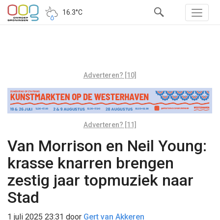
16.3°C
Adverteren? [10]
Adverteren? [11]
Van Morrison en Neil Young:
krasse knarren brengen
zestig jaar topmuziek naar
Stad
1 juli 2025 23:31
door
Gert van Akkeren