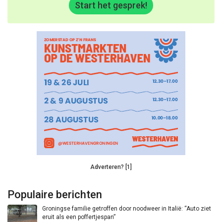
Start het gesprek!
Adverteren? [1]
Populaire berichten
Groningse familie getroffen door noodweer in Italië: “Auto ziet
eruit als een poffertjespan”