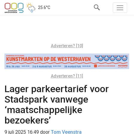
25.6°C
Adverteren? [10]
Adverteren? [11]
Lager parkeertarief voor
Stadspark vanwege
‘maatschappelijke
bezoekers’
9 juli 2025 16:49
door
Tom Veenstra