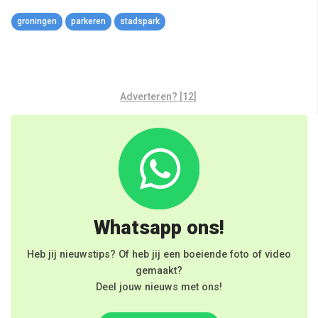
Link
groningen
parkeren
stadspark
Adverteren? [12]
Whatsapp ons!
Heb jij nieuwstips? Of heb jij een boeiende foto of video
gemaakt?
Deel jouw nieuws met ons!