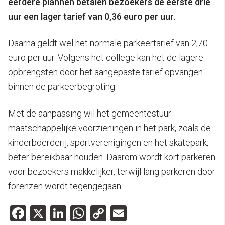
eerdere plannen betalen bezoekers de eerste drie
uur een lager tarief van 0,36 euro per uur.
Daarna geldt wel het normale parkeertarief van 2,70
euro per uur. Volgens het college kan het de lagere
opbrengsten door het aangepaste tarief opvangen
binnen de parkeerbegroting.
Met de aanpassing wil het gemeentestuur
maatschappelijke voorzieningen in het park, zoals de
kinderboerderij, sportverenigingen en het skatepark,
beter bereikbaar houden. Daarom wordt kort parkeren
voor bezoekers makkelijker, terwijl lang parkeren door
forenzen wordt tegengegaan.
Facebook
X
LinkedIn
WhatsApp
Copy
Email