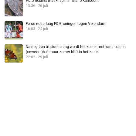
Automobilist maakt spin in ‘Mario Kartbocht’
13:36 - 26 juli
Forse nederlaag FC Groningen tegen Volendam
16:03 - 24 juli
Na nog één tropische dag wordt het koeler met kans op een
(onweers)bui, maar zomer blijft in het zadel
22:02 - 29 juli