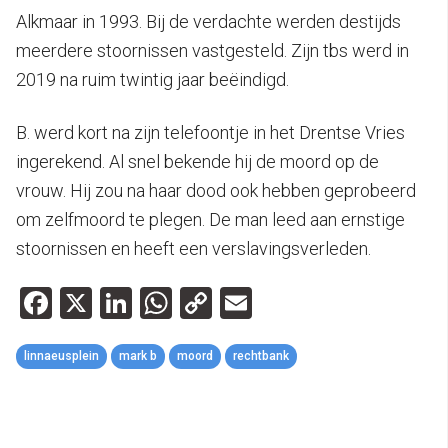
Alkmaar in 1993. Bij de verdachte werden destijds
meerdere stoornissen vastgesteld. Zijn tbs werd in
2019 na ruim twintig jaar beëindigd.
B. werd kort na zijn telefoontje in het Drentse Vries
ingerekend. Al snel bekende hij de moord op de
vrouw. Hij zou na haar dood ook hebben geprobeerd
om zelfmoord te plegen. De man leed aan ernstige
stoornissen en heeft een verslavingsverleden.
Facebook
X
LinkedIn
WhatsApp
Copy
Email
Link
linnaeusplein
mark b
moord
rechtbank