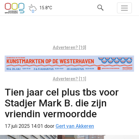
15.8°C
Adverteren? [10]
Adverteren? [11]
Tien jaar cel plus tbs voor
Stadjer Mark B. die zijn
vriendin vermoordde
17 juli 2025 14:01
door
Gert van Akkeren