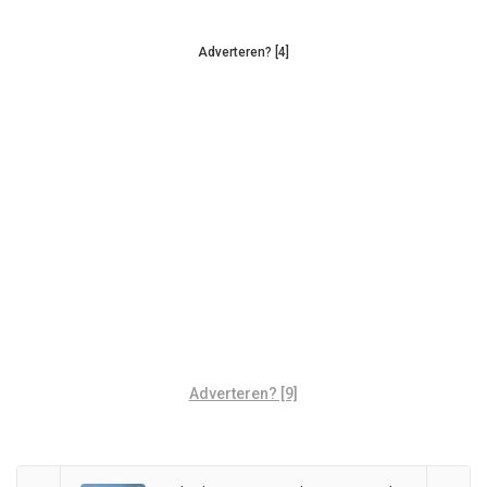
Adverteren? [4]
Adverteren? [9]