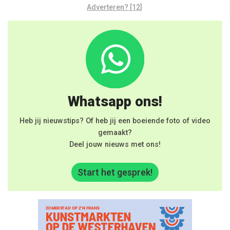
Adverteren? [12]
Whatsapp ons!
Heb jij nieuwstips? Of heb jij een boeiende foto of video
gemaakt?
Deel jouw nieuws met ons!
Start het gesprek!