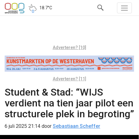
18.7°C
Adverteren? [10]
Adverteren? [11]
Student & Stad: “WIJS
verdient na tien jaar pilot een
structurele plek in begroting”
6 juli 2025 21:14
door
Sebastiaan Scheffer