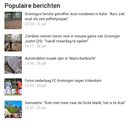
Populaire berichten
Groningse familie getroffen door noodweer in Italië: “Auto ziet
eruit als een poffertjespan”
22:54 - 21 juli
Zombies nemen Haren over in nieuwe game van Groninger
Justin (29): “Vanaf maandag te spelen”
16:11 - 26 juli
Automobilist maakt spin in ‘Mario Kartbocht’
13:36 - 26 juli
Forse nederlaag FC Groningen tegen Volendam
16:03 - 24 juli
Gemeente: “Kom niet meer naar de Grote Markt, het is te druk”
16:57 - 25 juli