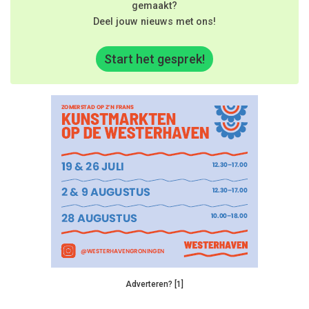
gemaakt?
Deel jouw nieuws met ons!
Start het gesprek!
Adverteren? [1]