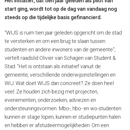
Het initiatief, dat tien jaar geleden als pilot van
start ging, wordt tot op de dag van vandaag nog
steeds op die tijdelijke basis gefinancierd.
“WIJS is ruim tien jaar geleden opgericht om de stad
te versterken en om een brug te slaan tussen
studenten en andere inwoners van de gemeente”,
vertelt raadslid Olivier van Schagen van Student &
Stad. “Het is ontstaan als initiatief vanuit de
gemeente, verschillende onderwijsinstellingen en
WIJ. Wat doet WIJS dan concreet? Ze doen heel
veel. Ze houden zich bezig met projecten,
evenementen, onderzoeken, adviezen en
ondersteuningsvormen. Mbo-, hbo- en wo-studenten
kunnen er stage lopen, kunnen er studiepunten halen
en hebben er afstudeermogelijkheden. Om een