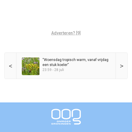
Adverteren? [9]
“Woensdag tropisch warm, vanaf vrijdag
<
>
een stuk koeler”
23:59 - 28 juli