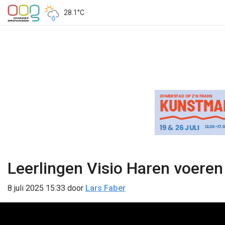
28.1°C
Leerlingen Visio Haren voeren
8 juli 2025 15:33
door
Lars Faber