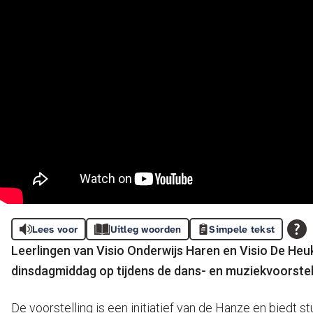
Lees voor
Uitleg woorden
Simpele tekst
Leerlingen van Visio Onderwijs Haren en Visio De H
dinsdagmiddag op tijdens de dans- en muziekvoorstell
De voorstelling is een initiatief van de Hanze en biedt 