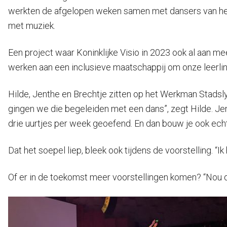
werkten de afgelopen weken samen met dansers van het 
met muziek.
Een project waar Koninklijke Visio in 2023 ook al aan mee
werken aan een inclusieve maatschappij om onze leerling
Hilde, Jenthe en Brechtje zitten op het Werkman Stadsl
gingen we die begeleiden met een dans”, zegt Hilde. Je
drie uurtjes per week geoefend. En dan bouw je ook ech
Dat het soepel liep, bleek ook tijdens de voorstelling. “I
Of er in de toekomst meer voorstellingen komen? “Nou de