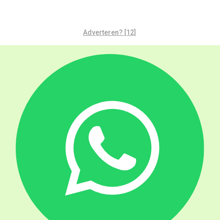
Adverteren? [12]