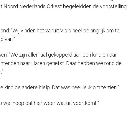
et Noord Nederlands Orkest begeleidden de voorstelling
nd: “Wij vinden het vanuit Visio heel belangrijk om te
d van.”
n. “We zijn allemaal gekoppeld aan een kind en dan
ochtenden naar Haren gefietst. Daar hebben we rond de
.”
ne kind de andere hielp. Dat was heel leuk om te zien.”
b wel hoop dat hier weer wat uit voortkomt.”