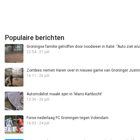
Populaire berichten
Groningse familie getroffen door noodweer in Italië: “Auto ziet eru
22:54 - 21 juli
Zombies nemen Haren over in nieuwe game van Groninger Justin 
16:11 - 26 juli
Automobilist maakt spin in ‘Mario Kartbocht’
13:36 - 26 juli
Forse nederlaag FC Groningen tegen Volendam
16:03 - 24 juli