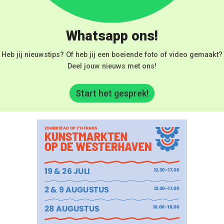
Whatsapp ons!
Heb jij nieuwstips? Of heb jij een boeiende foto of video gemaakt?
Deel jouw nieuws met ons!
Start het gesprek!