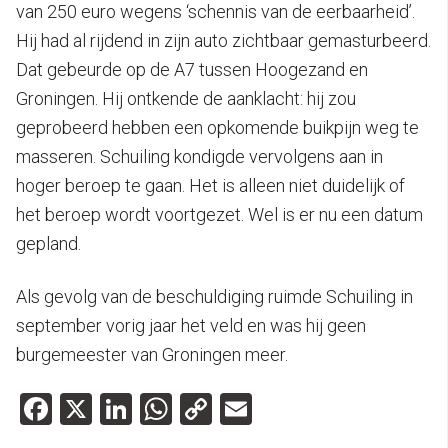
van 250 euro wegens ‘schennis van de eerbaarheid’.
Hij had al rijdend in zijn auto zichtbaar gemasturbeerd.
Dat gebeurde op de A7 tussen Hoogezand en
Groningen. Hij ontkende de aanklacht: hij zou
geprobeerd hebben een opkomende buikpijn weg te
masseren. Schuiling kondigde vervolgens aan in
hoger beroep te gaan. Het is alleen niet duidelijk of
het beroep wordt voortgezet. Wel is er nu een datum
gepland.
Als gevolg van de beschuldiging ruimde Schuiling in
september vorig jaar het veld en was hij geen
burgemeester van Groningen meer.
Facebook
X
LinkedIn
WhatsApp
Copy
Email
Link