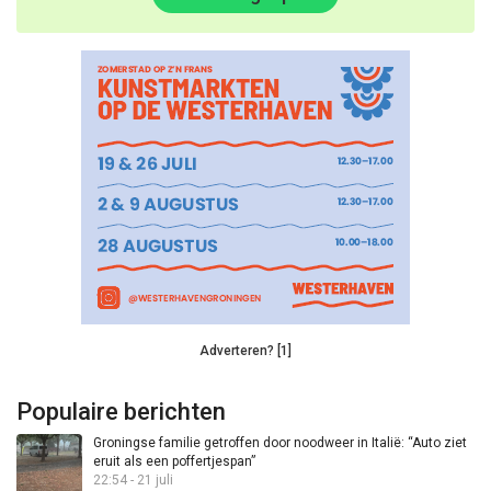
Adverteren? [1]
Populaire berichten
Groningse familie getroffen door noodweer in Italië: “Auto ziet
eruit als een poffertjespan”
22:54 - 21 juli