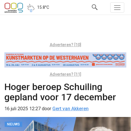
15.8°C
Adverteren? [10]
Adverteren? [11]
Hoger beroep Schuiling
gepland voor 17 december
16 juli 2025 12:27
door
Gert van Akkeren
NIEUWS