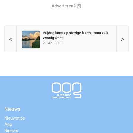
Adverteren? [9]
Vrijdag kans op stevige buien, maar ook
<
>
zonnig weer
21:42 - 30 juli
Nieuws
Nieuwstips
App
Nieuws