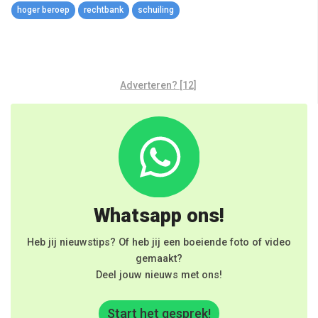
hoger beroep
rechtbank
schuiling
Adverteren? [12]
Whatsapp ons!
Heb jij nieuwstips? Of heb jij een boeiende foto of video
gemaakt?
Deel jouw nieuws met ons!
Start het gesprek!