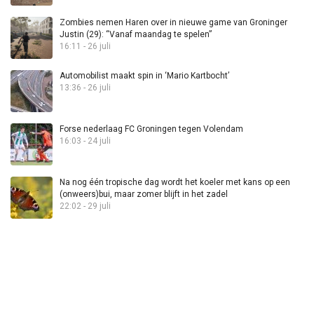
Zombies nemen Haren over in nieuwe game van Groninger
Justin (29): “Vanaf maandag te spelen”
16:11 - 26 juli
Automobilist maakt spin in ‘Mario Kartbocht’
13:36 - 26 juli
Forse nederlaag FC Groningen tegen Volendam
16:03 - 24 juli
Na nog één tropische dag wordt het koeler met kans op een
(onweers)bui, maar zomer blijft in het zadel
22:02 - 29 juli