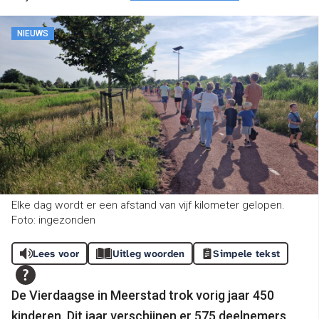
NIEUWS
Elke dag wordt er een afstand van vijf kilometer gelopen.
Foto: ingezonden
Lees voor
Uitleg woorden
Simpele tekst
De Vierdaagse in Meerstad trok vorig jaar 450
kinderen. Dit jaar verschijnen er 575 deelnemers