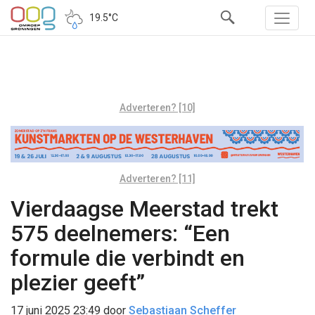
19.5°C
Adverteren? [10]
Adverteren? [11]
Vierdaagse Meerstad trekt
575 deelnemers: “Een
formule die verbindt en
plezier geeft”
17 juni 2025 23:49
door
Sebastiaan Scheffer