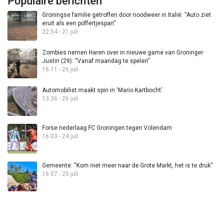
Populaire berichten
Groningse familie getroffen door noodweer in Italië: “Auto ziet
eruit als een poffertjespan”
22:54 - 21 juli
Zombies nemen Haren over in nieuwe game van Groninger
Justin (29): “Vanaf maandag te spelen”
16:11 - 26 juli
Automobilist maakt spin in ‘Mario Kartbocht’
13:36 - 26 juli
Forse nederlaag FC Groningen tegen Volendam
16:03 - 24 juli
Gemeente: “Kom niet meer naar de Grote Markt, het is te druk”
16:57 - 25 juli