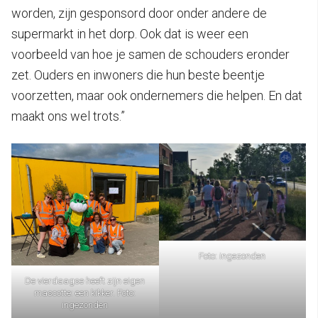
worden, zijn gesponsord door onder andere de
supermarkt in het dorp. Ook dat is weer een
voorbeeld van hoe je samen de schouders eronder
zet. Ouders en inwoners die hun beste beentje
voorzetten, maar ook ondernemers die helpen. En dat
maakt ons wel trots.”
Foto: ingezonden
De vierdaagse heeft zijn eigen
mascotte: een kikker. Foto:
ingezonden