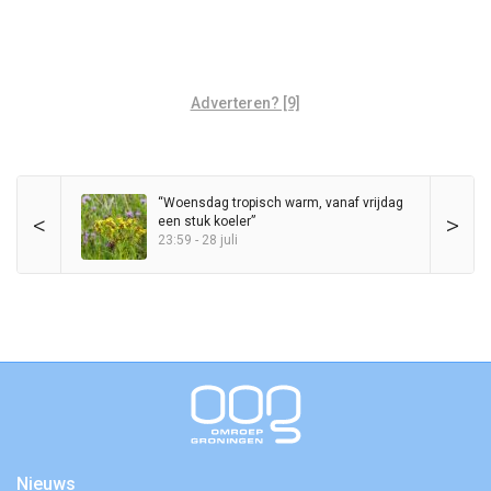
Adverteren? [9]
“Woensdag tropisch warm, vanaf vrijdag
<
>
een stuk koeler”
23:59 - 28 juli
Nieuws