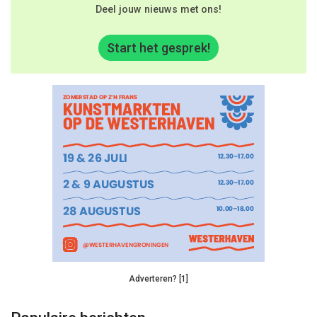
Deel jouw nieuws met ons!
Start het gesprek!
Adverteren? [1]