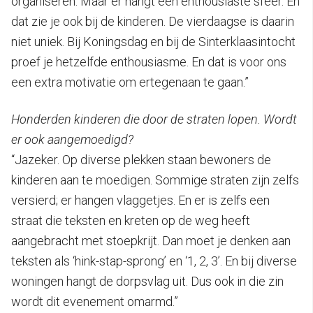
organiseren. Maar er hangt een enthousiaste sfeer. En
dat zie je ook bij de kinderen. De vierdaagse is daarin
niet uniek. Bij Koningsdag en bij de Sinterklaasintocht
proef je hetzelfde enthousiasme. En dat is voor ons
een extra motivatie om ertegenaan te gaan.”
Honderden kinderen die door de straten lopen. Wordt
er ook aangemoedigd?
“Jazeker. Op diverse plekken staan bewoners de
kinderen aan te moedigen. Sommige straten zijn zelfs
versierd; er hangen vlaggetjes. En er is zelfs een
straat die teksten en kreten op de weg heeft
aangebracht met stoepkrijt. Dan moet je denken aan
teksten als ‘hink-stap-sprong’ en ‘1, 2, 3’. En bij diverse
woningen hangt de dorpsvlag uit. Dus ook in die zin
wordt dit evenement omarmd.”