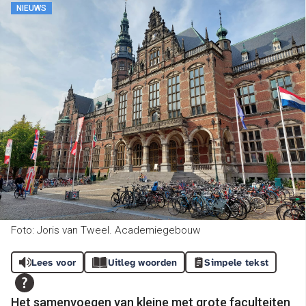
NIEUWS
Foto: Joris van Tweel. Academiegebouw
Lees voor
Uitleg woorden
Simpele tekst
Het samenvoegen van kleine met grote faculteiten