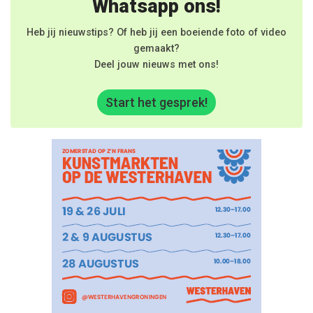
Whatsapp ons!
Heb jij nieuwstips? Of heb jij een boeiende foto of video
gemaakt?
Deel jouw nieuws met ons!
Start het gesprek!