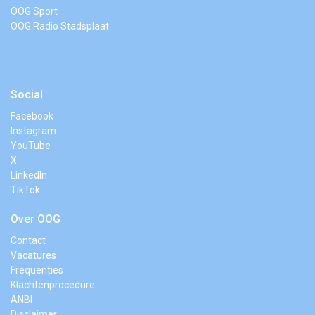
OOG Sport
OOG Radio Stadsplaat
Social
Facebook
Instagram
YouTube
X
LinkedIn
TikTok
Over OOG
Contact
Vacatures
Frequenties
Klachtenprocedure
ANBI
Disclaimer