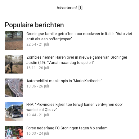
Adverteren? [1]
Populaire berichten
Groningse familie getroffen door noodweer in Italië: “Auto ziet
eruit als een poffertjespan”
22:54 - 21 juli
Zombies nemen Haren over in nieuwe game van Groninger
Justin (29): “Vanaf maandag te spelen”
16:11 - 26 juli
Automobilist maakt spin in ‘Mario Kartbocht’
13:36 - 26 juli
FNV: “Provincies kijken toe terwijl banen verdwijnen door
wanbeleid Qbuzz”
19:44 - 21 juli
Forse nederlaag FC Groningen tegen Volendam
16:03 - 24 juli