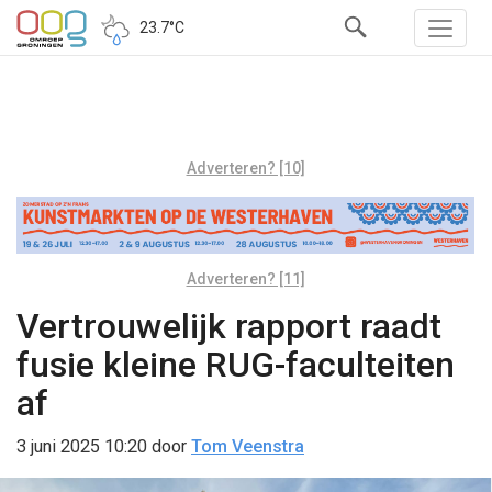
23.7°C
Adverteren? [10]
Adverteren? [11]
Vertrouwelijk rapport raadt
fusie kleine RUG-faculteiten
af
3 juni 2025 10:20
door
Tom Veenstra