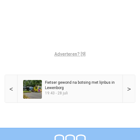
Adverteren? [9]
Fietser gewond na botsing met lijnbus in
<
>
Lewenborg
19:43 - 28 juli