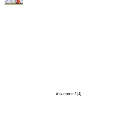
Adverteren? [4]