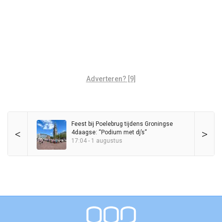
Adverteren? [9]
Feest bij Poelebrug tijdens Groningse
<
>
4daagse: “Podium met dj’s”
17:04 - 1 augustus