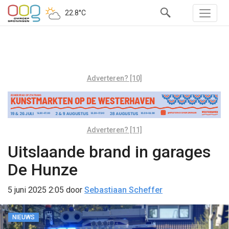
22.8°C
Adverteren? [10]
Adverteren? [11]
Uitslaande brand in garages
De Hunze
5 juni 2025 2:05
door
Sebastiaan Scheffer
NIEUWS