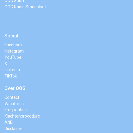
OOG Sport
OOG Radio Stadsplaat
Social
Facebook
Instagram
YouTube
X
LinkedIn
TikTok
Over OOG
Contact
Vacatures
Frequenties
Klachtenprocedure
ANBI
Disclaimer