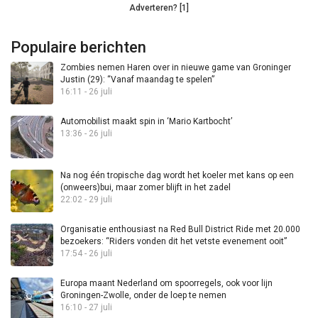
Adverteren? [1]
Populaire berichten
Zombies nemen Haren over in nieuwe game van Groninger
Justin (29): “Vanaf maandag te spelen”
16:11 - 26 juli
Automobilist maakt spin in ‘Mario Kartbocht’
13:36 - 26 juli
Na nog één tropische dag wordt het koeler met kans op een
(onweers)bui, maar zomer blijft in het zadel
22:02 - 29 juli
Organisatie enthousiast na Red Bull District Ride met 20.000
bezoekers: “Riders vonden dit het vetste evenement ooit”
17:54 - 26 juli
Europa maant Nederland om spoorregels, ook voor lijn
Groningen-Zwolle, onder de loep te nemen
16:10 - 27 juli