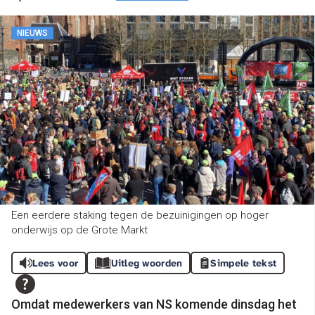
NIEUWS
Een eerdere staking tegen de bezuinigingen op hoger
onderwijs op de Grote Markt
Lees voor
Uitleg woorden
Simpele tekst
Omdat medewerkers van NS komende dinsdag het