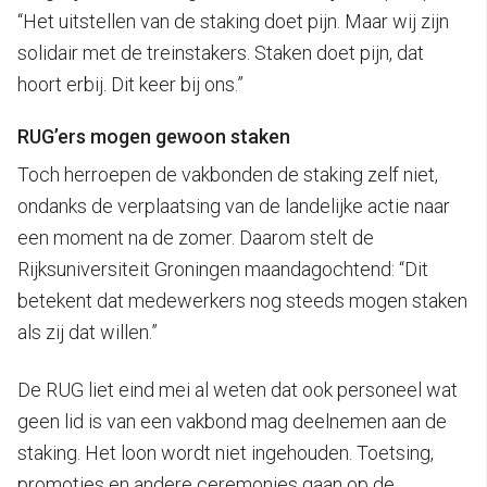
“Het uitstellen van de staking doet pijn. Maar wij zijn
solidair met de treinstakers. Staken doet pijn, dat
hoort erbij. Dit keer bij ons.”
RUG’ers mogen gewoon staken
Toch herroepen de vakbonden de staking zelf niet,
ondanks de verplaatsing van de landelijke actie naar
een moment na de zomer. Daarom stelt de
Rijksuniversiteit Groningen maandagochtend: “Dit
betekent dat medewerkers nog steeds mogen staken
als zij dat willen.”
De RUG liet eind mei al weten dat ook personeel wat
geen lid is van een vakbond mag deelnemen aan de
staking. Het loon wordt niet ingehouden. Toetsing,
promoties en andere ceremonies gaan op de