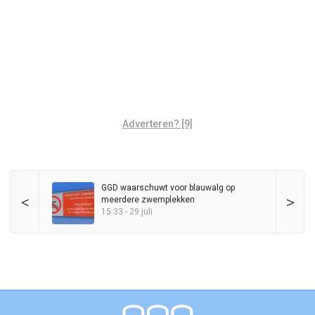
Adverteren? [9]
GGD waarschuwt voor blauwalg op
<
>
meerdere zwemplekken
15:33 - 29 juli