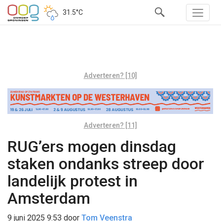
31.5°C
Adverteren? [10]
Adverteren? [11]
RUG’ers mogen dinsdag
staken ondanks streep door
landelijk protest in
Amsterdam
9 juni 2025 9:53
door
Tom Veenstra