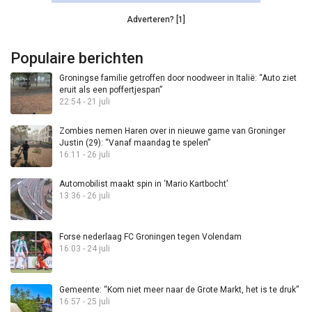
Adverteren? [1]
Populaire berichten
Groningse familie getroffen door noodweer in Italië: “Auto ziet
eruit als een poffertjespan”
22:54 - 21 juli
Zombies nemen Haren over in nieuwe game van Groninger
Justin (29): “Vanaf maandag te spelen”
16:11 - 26 juli
Automobilist maakt spin in ‘Mario Kartbocht’
13:36 - 26 juli
Forse nederlaag FC Groningen tegen Volendam
16:03 - 24 juli
Gemeente: “Kom niet meer naar de Grote Markt, het is te druk”
16:57 - 25 juli