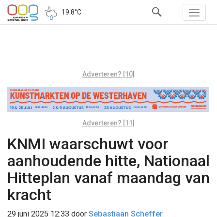
19.8°C
Adverteren? [10]
Adverteren? [11]
KNMI waarschuwt voor
aanhoudende hitte, Nationaal
Hitteplan vanaf maandag van
kracht
29 juni 2025 12:33
door
Sebastiaan Scheffer