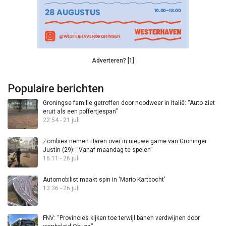
Adverteren? [1]
Populaire berichten
Groningse familie getroffen door noodweer in Italië: “Auto ziet
eruit als een poffertjespan”
22:54 - 21 juli
Zombies nemen Haren over in nieuwe game van Groninger
Justin (29): “Vanaf maandag te spelen”
16:11 - 26 juli
Automobilist maakt spin in ‘Mario Kartbocht’
13:36 - 26 juli
FNV: “Provincies kijken toe terwijl banen verdwijnen door