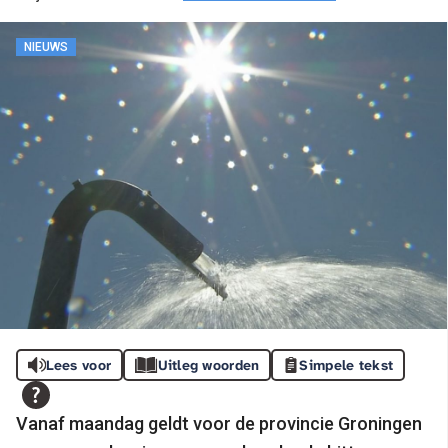
NIEUWS
Lees voor
Uitleg woorden
Simpele tekst
Vanaf maandag geldt voor de provincie Groningen