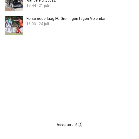
wanbeleid Qbuzz”
19:44 - 21 juli
Forse nederlaag FC Groningen tegen Volendam
16:03 - 24 juli
Adverteren? [4]