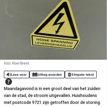
foto: Roel Breet
Lees voor
Uitleg woorden
Simpele tekst
Maandagavond is in een groot deel van het zuiden
van de stad, de stroom uitgevallen. Huishoudens
met postcode 9721 zijn getroffen door de storing.