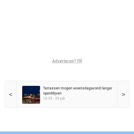
Adverteren? [9]
Terrassen mogen woensdagavond langer
<
>
openblijven
10:33 - 29 juli