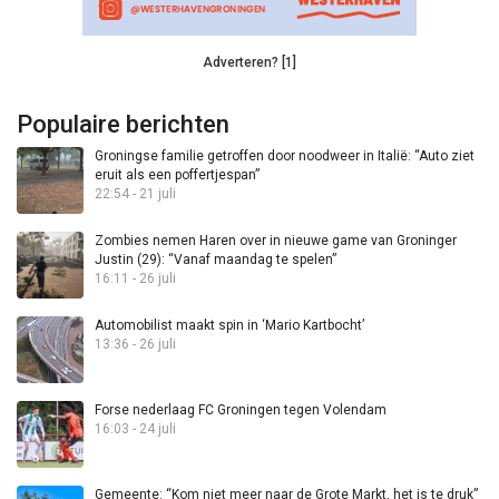
Adverteren? [1]
Populaire berichten
Groningse familie getroffen door noodweer in Italië: “Auto ziet
eruit als een poffertjespan”
22:54 - 21 juli
Zombies nemen Haren over in nieuwe game van Groninger
Justin (29): “Vanaf maandag te spelen”
16:11 - 26 juli
Automobilist maakt spin in ‘Mario Kartbocht’
13:36 - 26 juli
Forse nederlaag FC Groningen tegen Volendam
16:03 - 24 juli
Gemeente: “Kom niet meer naar de Grote Markt, het is te druk”