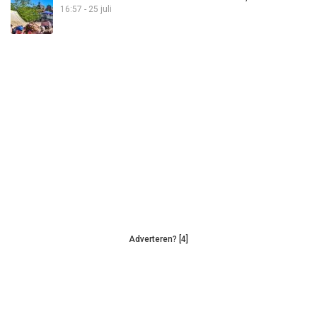
16:57 - 25 juli
Adverteren? [4]