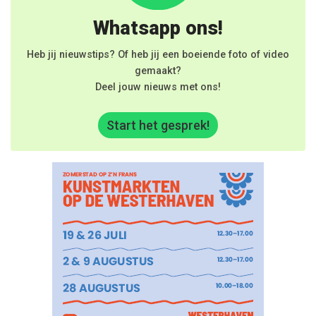
Whatsapp ons!
Heb jij nieuwstips? Of heb jij een boeiende foto of video
gemaakt?
Deel jouw nieuws met ons!
Start het gesprek!