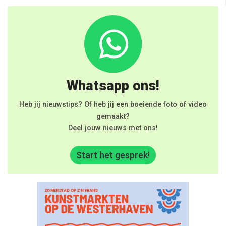
Whatsapp ons!
Heb jij nieuwstips? Of heb jij een boeiende foto of video
gemaakt?
Deel jouw nieuws met ons!
Start het gesprek!