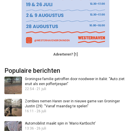
Adverteren? [1]
Populaire berichten
Groningse familie getroffen door noodweer in Italië: “Auto ziet
eruit als een poffertjespan”
22:54 - 21 juli
Zombies nemen Haren over in nieuwe game van Groninger
Justin (29): “Vanaf maandag te spelen”
16:11 - 26 juli
Automobilist maakt spin in ‘Mario Kartbocht’
13:36 - 26 juli