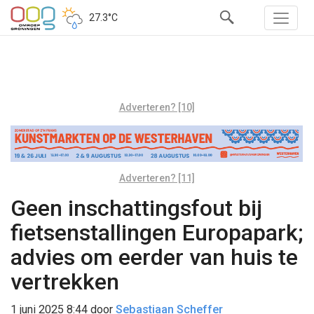
27.3°C
Adverteren? [10]
Adverteren? [11]
Geen inschattingsfout bij
fietsenstallingen Europapark;
advies om eerder van huis te
vertrekken
1 juni 2025 8:44
door
Sebastiaan Scheffer