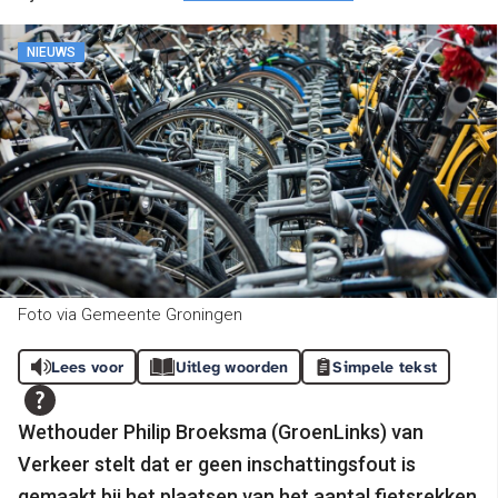
NIEUWS
Foto via Gemeente Groningen
Lees voor
Uitleg woorden
Simpele tekst
Wethouder Philip Broeksma (GroenLinks) van
Verkeer stelt dat er geen inschattingsfout is
gemaakt bij het plaatsen van het aantal fietsrekken