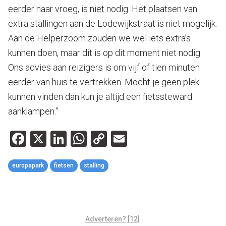
eerder naar vroeg, is niet nodig. Het plaatsen van
extra stallingen aan de Lodewijkstraat is niet mogelijk.
Aan de Helperzoom zouden we wel iets extra’s
kunnen doen, maar dit is op dit moment niet nodig.
Ons advies aan reizigers is om vijf of tien minuten
eerder van huis te vertrekken. Mocht je geen plek
kunnen vinden dan kun je altijd een fietssteward
aanklampen.”
Facebook
X
LinkedIn
WhatsApp
Copy
Email
Link
europapark
fietsen
stalling
Adverteren? [12]