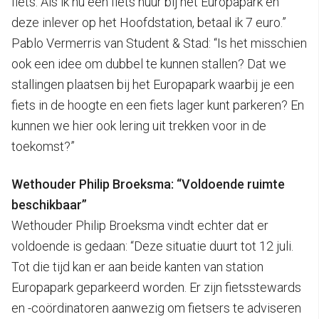
fiets. Als ik nu een fiets huur bij het Europapark en
deze inlever op het Hoofdstation, betaal ik 7 euro.”
Pablo Vermerris van Student & Stad: “Is het misschien
ook een idee om dubbel te kunnen stallen? Dat we
stallingen plaatsen bij het Europapark waarbij je een
fiets in de hoogte en een fiets lager kunt parkeren? En
kunnen we hier ook lering uit trekken voor in de
toekomst?”
Wethouder Philip Broeksma: “Voldoende ruimte
beschikbaar”
Wethouder Philip Broeksma vindt echter dat er
voldoende is gedaan: “Deze situatie duurt tot 12 juli.
Tot die tijd kan er aan beide kanten van station
Europapark geparkeerd worden. Er zijn fietsstewards
en -coördinatoren aanwezig om fietsers te adviseren