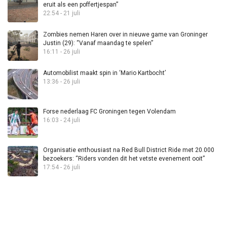
eruit als een poffertjespan”
22:54 - 21 juli
Zombies nemen Haren over in nieuwe game van Groninger
Justin (29): “Vanaf maandag te spelen”
16:11 - 26 juli
Automobilist maakt spin in ‘Mario Kartbocht’
13:36 - 26 juli
Forse nederlaag FC Groningen tegen Volendam
16:03 - 24 juli
Organisatie enthousiast na Red Bull District Ride met 20.000
bezoekers: “Riders vonden dit het vetste evenement ooit”
17:54 - 26 juli