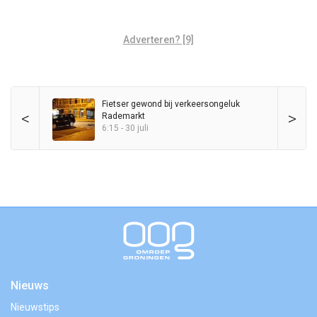
Adverteren? [9]
Fietser gewond bij verkeersongeluk
<
>
Rademarkt
6:15 - 30 juli
Nieuws
Nieuwstips