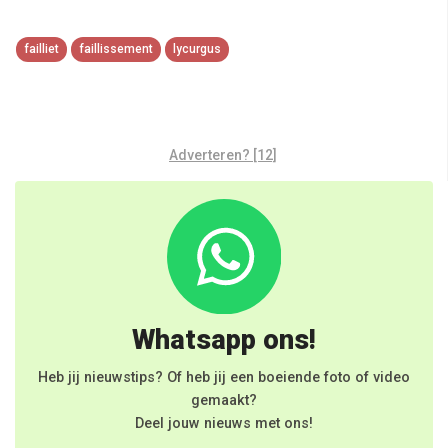
failliet
faillissement
lycurgus
Adverteren? [12]
Whatsapp ons!
Heb jij nieuwstips? Of heb jij een boeiende foto of video
gemaakt?
Deel jouw nieuws met ons!