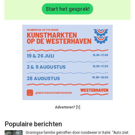
Start het gesprek!
Adverteren? [1]
Populaire berichten
Groningse familie getroffen door noodweer in Italië: “Auto ziet