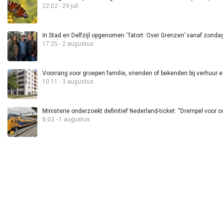
22:02 - 29 juli
In Stad en Delfzijl opgenomen ‘Tatort: Over Grenzen’ vanaf zond
17:25 - 2 augustus
Voorrang voor groepen familie, vrienden of bekenden bij verhuur 
10:11 - 3 augustus
Ministerie onderzoekt definitief Nederland-ticket: “Drempel voor 
8:03 - 1 augustus