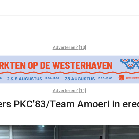
Adverteren? [10]
Adverteren? [11]
rs PKC’83/Team Amoeri in eredi