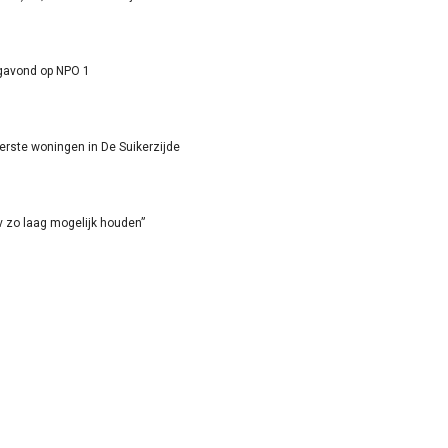
agavond op NPO 1
eerste woningen in De Suikerzijde
ov zo laag mogelijk houden”