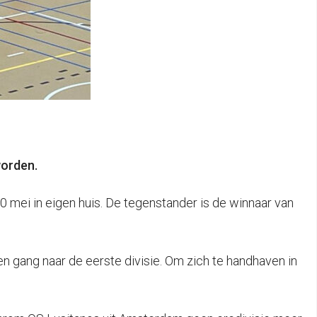
worden.
30 mei in eigen huis. De tegenstander is de winnaar van
n gang naar de eerste divisie. Om zich te handhaven in