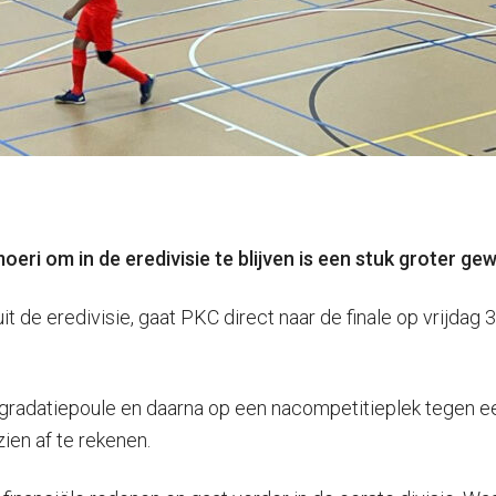
ri om in de eredivisie te blijven is een stuk groter ge
 de eredivisie, gaat PKC direct naar de finale op vrijdag 
degradatiepoule en daarna op een nacompetitieplek tegen ee
ien af te rekenen.