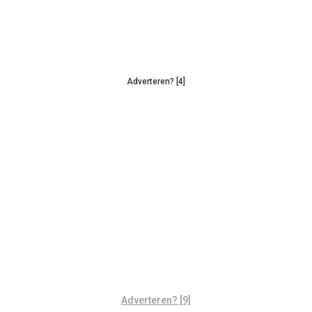
Adverteren? [4]
Adverteren? [9]