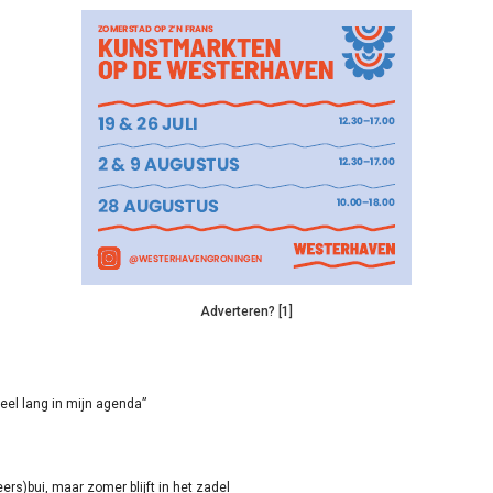
Adverteren? [1]
eel lang in mijn agenda”
rs)bui, maar zomer blijft in het zadel