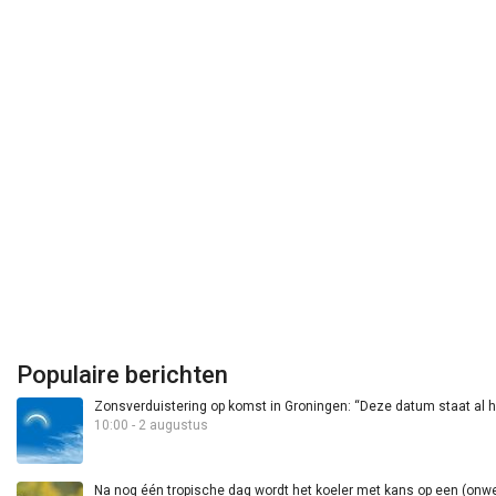
Populaire berichten
Zonsverduistering op komst in Groningen: “Deze datum staat al h
10:00 - 2 augustus
Na nog één tropische dag wordt het koeler met kans op een (onwee