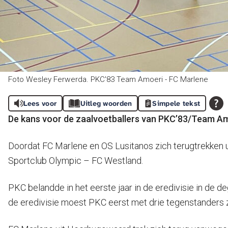
Foto Wesley Ferwerda. PKC'83 Team Amoeri - FC Marlene
Lees voor
Uitleg woorden
Simpele tekst
De kans voor de zaalvoetballers van PKC’83/Team Amoe
Doordat FC Marlene en OS Lusitanos zich terugtrekken uit
Sportclub Olympic – FC Westland.
PKC belandde in het eerste jaar in de eredivisie in de 
de eredivisie moest PKC eerst met drie tegenstanders z