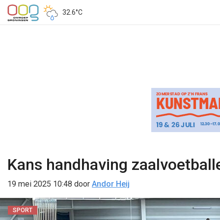
32.6°C
Kans handhaving zaalvoetballe
19 mei 2025 10:48
door
Andor Heij
SPORT