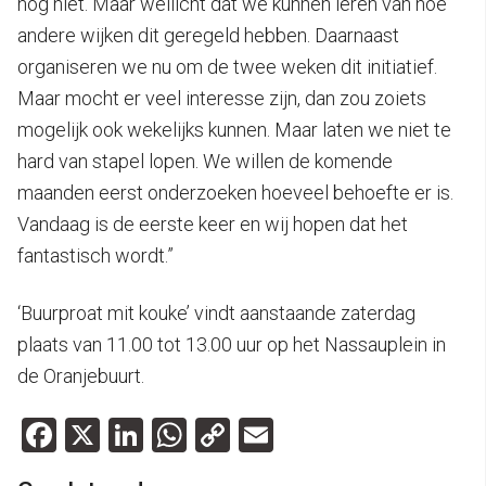
nog niet. Maar wellicht dat we kunnen leren van hoe
andere wijken dit geregeld hebben. Daarnaast
organiseren we nu om de twee weken dit initiatief.
Maar mocht er veel interesse zijn, dan zou zoiets
mogelijk ook wekelijks kunnen. Maar laten we niet te
hard van stapel lopen. We willen de komende
maanden eerst onderzoeken hoeveel behoefte er is.
Vandaag is de eerste keer en wij hopen dat het
fantastisch wordt.”
‘Buurproat mit kouke’ vindt aanstaande zaterdag
plaats van 11.00 tot 13.00 uur op het Nassauplein in
de Oranjebuurt.
Facebook
X
LinkedIn
WhatsApp
Copy
Email
Link