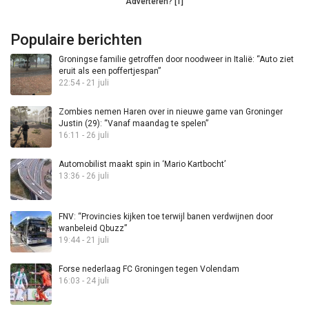
Adverteren? [1]
Populaire berichten
Groningse familie getroffen door noodweer in Italië: “Auto ziet
eruit als een poffertjespan”
22:54 - 21 juli
Zombies nemen Haren over in nieuwe game van Groninger
Justin (29): “Vanaf maandag te spelen”
16:11 - 26 juli
Automobilist maakt spin in ‘Mario Kartbocht’
13:36 - 26 juli
FNV: “Provincies kijken toe terwijl banen verdwijnen door
wanbeleid Qbuzz”
19:44 - 21 juli
Forse nederlaag FC Groningen tegen Volendam
16:03 - 24 juli