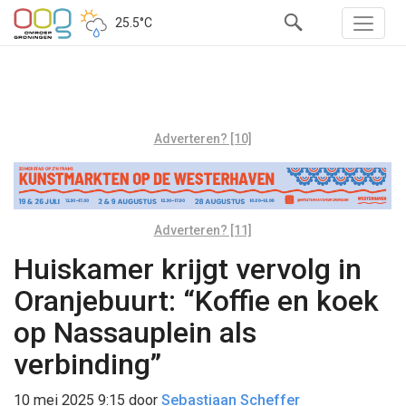
25.5°C
Adverteren? [10]
Adverteren? [11]
Huiskamer krijgt vervolg in
Oranjebuurt: “Koffie en koek
op Nassauplein als
verbinding”
10 mei 2025 9:15
door
Sebastiaan Scheffer