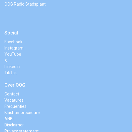
OOG Radio Stadsplaat
Social
Facebook
Instagram
YouTube
X
LinkedIn
TikTok
Over OOG
Contact
Vacatures
Frequenties
Klachtenprocedure
ANBI
Disclaimer
Privacy statement