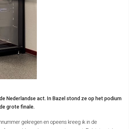
n de Nederlandse act. In Bazel stond ze op het podium
de grote finale.
oonnummer gekregen en opeens kreeg ik in de