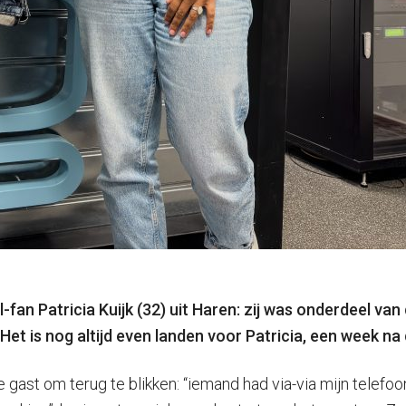
fan Patricia Kuijk (32) uit Haren: zij was onderdeel va
 Het is nog altijd even landen voor Patricia, een week na 
 gast om terug te blikken: “iemand had via-via mijn telef