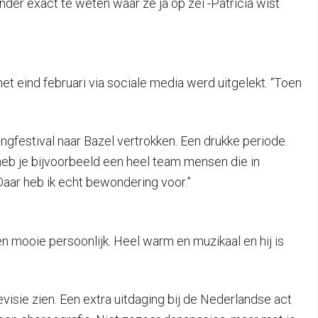
nder exact te weten waar ze ja op zei -Patricia wist
t eind februari via sociale media werd uitgelekt. “Toen
gfestival naar Bazel vertrokken. Een drukke periode.
 heb je bijvoorbeeld een heel team mensen die in
Daar heb ik echt bewondering voor.”
en mooie persoonlijk. Heel warm en muzikaal en hij is
visie zien. Een extra uitdaging bij de Nederlandse act