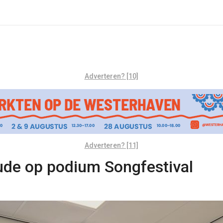
Adverteren? [10]
Adverteren? [11]
aude op podium Songfestival