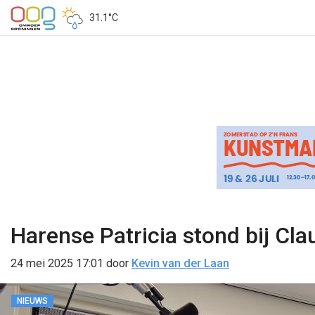
31.1°C
Harense Patricia stond bij Cl
24 mei 2025 17:01
door
Kevin van der Laan
NIEUWS