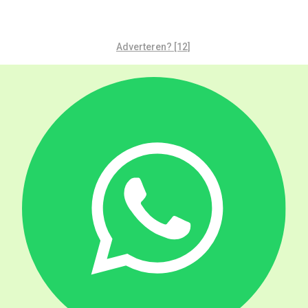
Adverteren? [12]