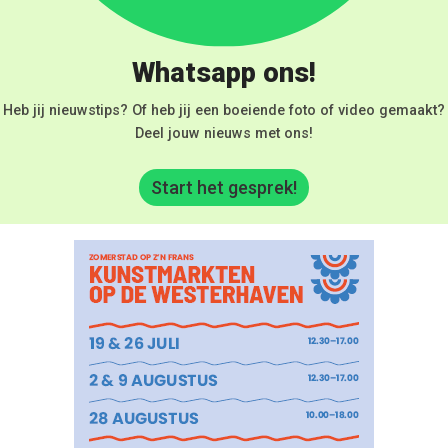
Whatsapp ons!
Heb jij nieuwstips? Of heb jij een boeiende foto of video gemaakt?
Deel jouw nieuws met ons!
Start het gesprek!