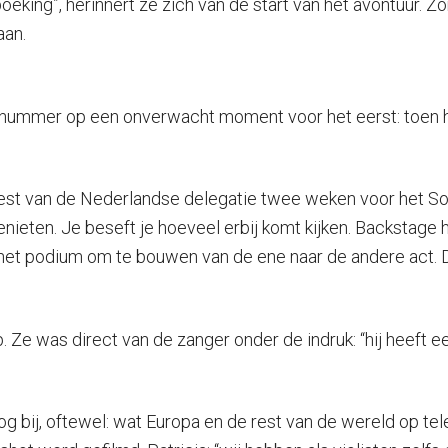
eking”, herinnert ze zich van de start van het avontuur. Zo
aan.
t nummer op een onverwacht moment voor het eerst: toen he
est van de Nederlandse delegatie twee weken voor het Son
enieten. Je beseft je hoeveel erbij komt kijken. Backstage
en het podium om te bouwen van de ene naar de andere act. 
 Ze was direct van de zanger onder de indruk: “hij heeft e
 bij, oftewel: wat Europa en de rest van de wereld op tele