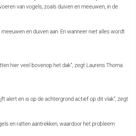
 voeren van vogels, zoals duiven en meeuwen, in de
rs meeuwen en duiven aan. En wanneer niet alles wordt
itten hier veel bovenop het dak”, zegt Laurens Thoma
 alert en is op de achtergrond actief op dit vlak”, zegt
ogels en ratten aantrekken, waardoor het probleem