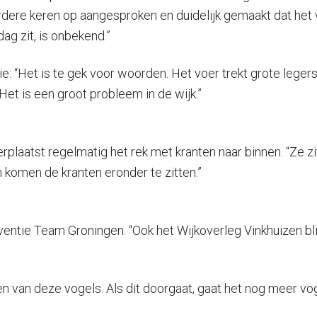
erdere keren op aangesproken en duidelijk gemaakt dat het
g zit, is onbekend.”
e: “Het is te gek voor woorden. Het voer trekt grote lege
Het is een groot probleem in de wijk.”
rplaatst regelmatig het rek met kranten naar binnen. “Ze z
 komen de kranten eronder te zitten.”
ntie Team Groningen. “Ook het Wijkoverleg Vinkhuizen blijft
eren van deze vogels. Als dit doorgaat, gaat het nog meer v