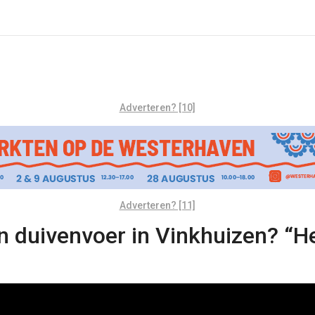
Adverteren? [10]
Adverteren? [11]
 duivenvoer in Vinkhuizen? “He