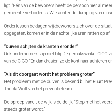
ligt. “Eén van de bewoners heeft de persoon hier al me
gemeente verboden is. Wie achter de dumping van dinsda
Ondertussen beklagen wijkbewoners zich over de situati
opgegeten, komen er in de nachtelijke uren ratten op af. 
“Duiven schijten de kranten eronder”
Ook ondernemers zijn niet blij. De gemakswinkel CIGO ve
van de CIGO. “En dan draaien ze de kont naar achteren en
“Als dit doorgaat wordt het probleem groter”
Het probleem met de duiven is bekend bij het Buurt Preve
Thecla Wolf van het preventieteam.
De oproep vanuit de wijk is duidelijk: “Stop met het vo
steeds groter wordt.”