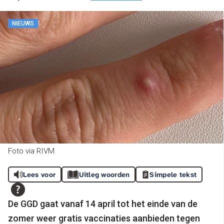
NIEUWS
Foto via RIVM
Lees voor
Uitleg woorden
Simpele tekst
De GGD gaat vanaf 14 april tot het einde van de
zomer weer gratis vaccinaties aanbieden tegen