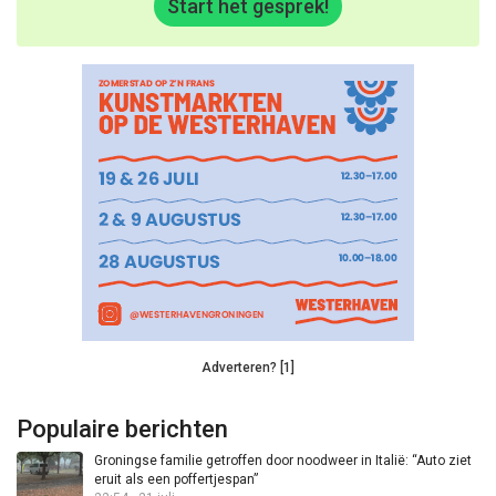
Start het gesprek!
Adverteren? [1]
Populaire berichten
Groningse familie getroffen door noodweer in Italië: “Auto ziet
eruit als een poffertjespan”