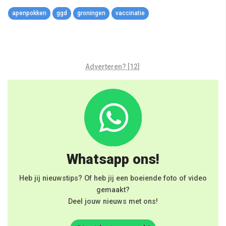
Link
apenpokken
ggd
groningen
vaccinatie
Adverteren? [12]
Whatsapp ons!
Heb jij nieuwstips? Of heb jij een boeiende foto of video
gemaakt?
Deel jouw nieuws met ons!