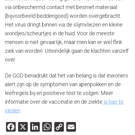
via onbeschermd contact met besmet materiaal
(bijvoorbeeld beddengoed) worden overgebracht.
Het virus dringt binnen via de slijmvliezen en kleine
wondjes/scheurtjes in de huid. Voor de meeste
mensen is niet gevaarlijk, maar men kan er wel flink
ziek van worden. Uiteindelijk gaan de klachten vanzelf
over.
De GGD benadrukt dat het van belang is dat inwoners
alert zijn op de symptomen van apenpokken en de
leefregels bij en positieve test te volgen. Meer
informatie over de vaccinatie en de ziekte
is hier te
vinden
.
Facebook
X
LinkedIn
WhatsApp
Copy
Email