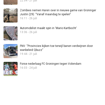
22:54 - 21 juli
Zombies nemen Haren over in nieuwe game van Groninger
Justin (29): “Vanaf maandag te spelen”
16:11 - 26 juli
Automobilist maakt spin in ‘Mario Kartbocht’
13:36 - 26 juli
FNV: “Provincies kijken toe terwijl banen verdwijnen door
wanbeleid Qbuzz”
19:44 - 21 juli
Forse nederlaag FC Groningen tegen Volendam
16:03 - 24 juli