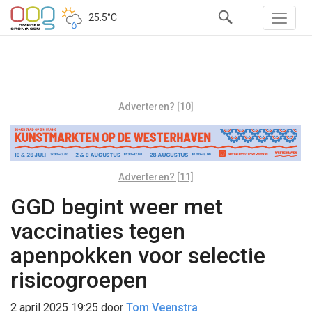
25.5°C
Adverteren? [10]
Adverteren? [11]
GGD begint weer met
vaccinaties tegen
apenpokken voor selectie
risicogroepen
2 april 2025 19:25
door
Tom Veenstra