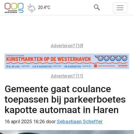
20.4°C
Adverteren? [10]
Adverteren? [11]
Gemeente gaat coulance
toepassen bij parkeerboetes
kapotte automaat in Haren
16 april 2025 16:26
door
Sebastiaan Scheffer