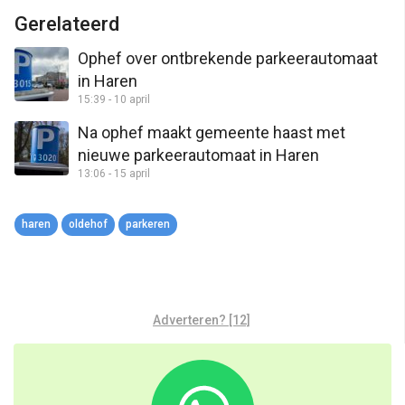
Link
Gerelateerd
Ophef over ontbrekende parkeerautomaat
in Haren
15:39 - 10 april
Na ophef maakt gemeente haast met
nieuwe parkeerautomaat in Haren
13:06 - 15 april
haren
oldehof
parkeren
Adverteren? [12]