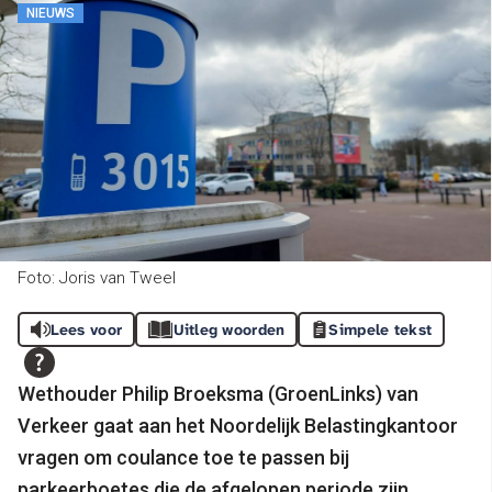
NIEUWS
Foto: Joris van Tweel
Lees voor
Uitleg woorden
Simpele tekst
Wethouder Philip Broeksma (GroenLinks) van
Verkeer gaat aan het Noordelijk Belastingkantoor
vragen om coulance toe te passen bij
parkeerboetes die de afgelopen periode zijn