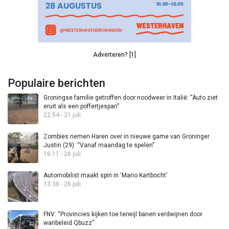
Adverteren? [1]
Populaire berichten
Groningse familie getroffen door noodweer in Italië: “Auto ziet
eruit als een poffertjespan”
22:54 - 21 juli
Zombies nemen Haren over in nieuwe game van Groninger
Justin (29): “Vanaf maandag te spelen”
16:11 - 26 juli
Automobilist maakt spin in ‘Mario Kartbocht’
13:36 - 26 juli
FNV: “Provincies kijken toe terwijl banen verdwijnen door
wanbeleid Qbuzz”