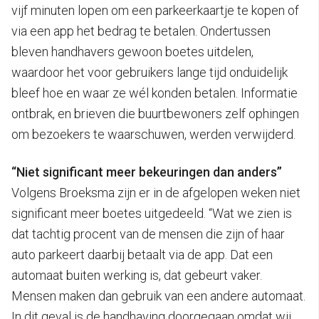
vijf minuten lopen om een parkeerkaartje te kopen of
via een app het bedrag te betalen. Ondertussen
bleven handhavers gewoon boetes uitdelen,
waardoor het voor gebruikers lange tijd onduidelijk
bleef hoe en waar ze wél konden betalen. Informatie
ontbrak, en brieven die buurtbewoners zelf ophingen
om bezoekers te waarschuwen, werden verwijderd.
“Niet significant meer bekeuringen dan anders”
Volgens Broeksma zijn er in de afgelopen weken niet
significant meer boetes uitgedeeld. “Wat we zien is
dat tachtig procent van de mensen die zijn of haar
auto parkeert daarbij betaalt via de app. Dat een
automaat buiten werking is, dat gebeurt vaker.
Mensen maken dan gebruik van een andere automaat.
In dit geval is de handhaving doorgegaan omdat wij