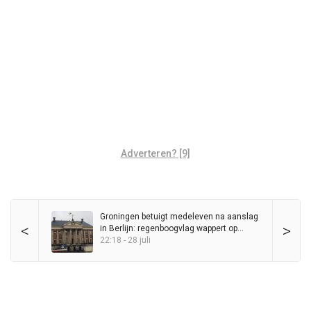
Adverteren? [9]
Groningen betuigt medeleven na aanslag
<
>
in Berlijn: regenboogvlag wappert op
Stadhuis
22:18 - 28 juli