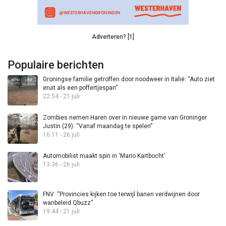
Adverteren? [1]
Populaire berichten
Groningse familie getroffen door noodweer in Italië: “Auto ziet
eruit als een poffertjespan”
22:54 - 21 juli
Zombies nemen Haren over in nieuwe game van Groninger
Justin (29): “Vanaf maandag te spelen”
16:11 - 26 juli
Automobilist maakt spin in ‘Mario Kartbocht’
13:36 - 26 juli
FNV: “Provincies kijken toe terwijl banen verdwijnen door
wanbeleid Qbuzz”
19:44 - 21 juli