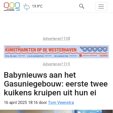
19.9°C
Adverteren? [10]
Adverteren? [11]
Babynieuws aan het
Gasuniegebouw: eerste twee
kuikens kruipen uit hun ei
16 april 2025 18:16
door
Tom Veenstra