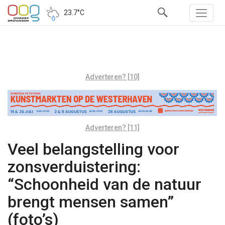
23.7°C
Adverteren? [10]
Adverteren? [11]
Veel belangstelling voor
zonsverduistering:
“Schoonheid van de natuur
brengt mensen samen”
(foto’s)