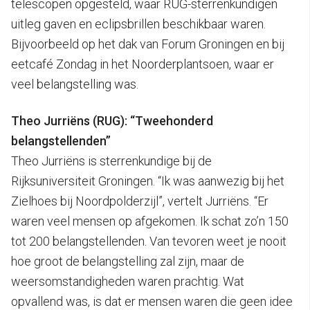
telescopen opgesteld, waar RUG-sterrenkundigen
uitleg gaven en eclipsbrillen beschikbaar waren.
Bijvoorbeeld op het dak van Forum Groningen en bij
eetcafé Zondag in het Noorderplantsoen, waar er
veel belangstelling was.
Theo Jurriëns (RUG): “Tweehonderd
belangstellenden”
Theo Jurriëns is sterrenkundige bij de
Rijksuniversiteit Groningen. “Ik was aanwezig bij het
Zielhoes bij Noordpolderzijl”, vertelt Jurriëns. “Er
waren veel mensen op afgekomen. Ik schat zo’n 150
tot 200 belangstellenden. Van tevoren weet je nooit
hoe groot de belangstelling zal zijn, maar de
weersomstandigheden waren prachtig. Wat
opvallend was, is dat er mensen waren die geen idee