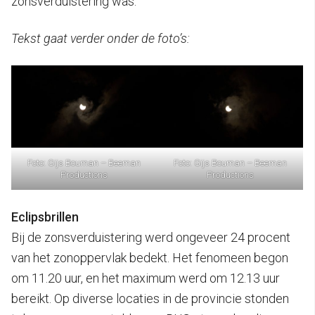
zonsverduistering was.”
Tekst gaat verder onder de foto’s:
Foto: Gijs Bouman – Beeman
Foto: Gijs Bouman – Beeman
Productions
Productions
Eclipsbrillen
Bij de zonsverduistering werd ongeveer 24 procent
van het zonoppervlak bedekt. Het fenomeen begon
om 11.20 uur, en het maximum werd om 12.13 uur
bereikt. Op diverse locaties in de provincie stonden