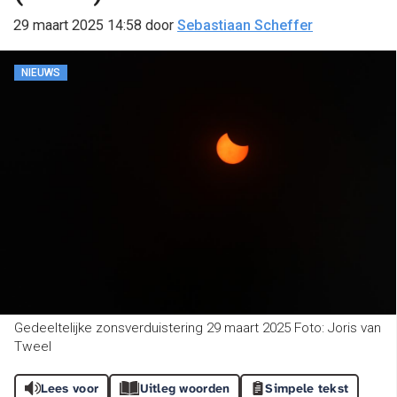
29 maart 2025 14:58
door
Sebastiaan Scheffer
NIEUWS
Gedeeltelijke zonsverduistering 29 maart 2025 Foto: Joris van
Tweel
Lees voor
Uitleg woorden
Simpele tekst