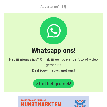
Adverteren? [12]
Whatsapp ons!
Heb jij nieuwstips? Of heb jij een boeiende foto of video
gemaakt?
Deel jouw nieuws met ons!
Start het gesprek!