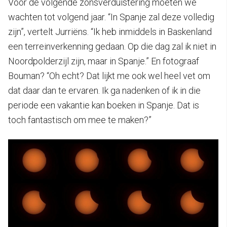
Voor de volgende zonsverduistering moeten we
wachten tot volgend jaar. “In Spanje zal deze volledig
zijn”, vertelt Jurriëns. “Ik heb inmiddels in Baskenland
een terreinverkenning gedaan. Op die dag zal ik niet in
Noordpolderzijl zijn, maar in Spanje.” En fotograaf
Bouman? “Oh echt? Dat lijkt me ook wel heel vet om
dat daar dan te ervaren. Ik ga nadenken of ik in die
periode een vakantie kan boeken in Spanje. Dat is
toch fantastisch om mee te maken?”