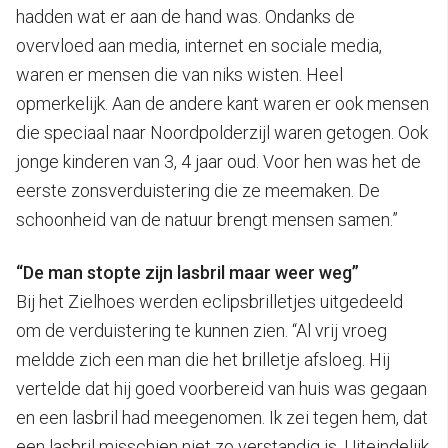
hadden wat er aan de hand was. Ondanks de
overvloed aan media, internet en sociale media,
waren er mensen die van niks wisten. Heel
opmerkelijk. Aan de andere kant waren er ook mensen
die speciaal naar Noordpolderzijl waren getogen. Ook
jonge kinderen van 3, 4 jaar oud. Voor hen was het de
eerste zonsverduistering die ze meemaken. De
schoonheid van de natuur brengt mensen samen.”
“De man stopte zijn lasbril maar weer weg”
Bij het Zielhoes werden eclipsbrilletjes uitgedeeld
om de verduistering te kunnen zien. “Al vrij vroeg
meldde zich een man die het brilletje afsloeg. Hij
vertelde dat hij goed voorbereid van huis was gegaan
en een lasbril had meegenomen. Ik zei tegen hem, dat
een lasbril misschien niet zo verstandig is. Uiteindelijk