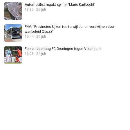
Automobilist maakt spin in ‘Mario Kartbocht’
13:36 - 26 juli
FNV: “Provincies kijken toe terwijl banen verdwijnen door
wanbeleid Qbuzz”
19:44 - 21 juli
Forse nederlaag FC Groningen tegen Volendam
16:03 - 24 juli