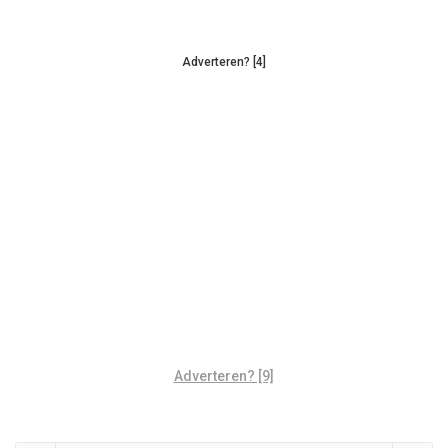
Adverteren? [4]
Adverteren? [9]