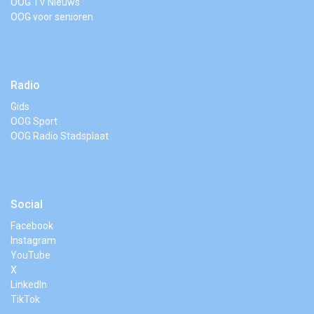
OOG TV Nieuws
OOG voor senioren
Radio
Gids
OOG Sport
OOG Radio Stadsplaat
Social
Facebook
Instagram
YouTube
X
LinkedIn
TikTok