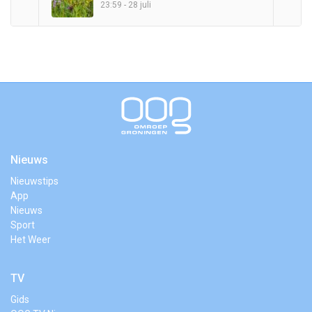
23:59 - 28 juli
Nieuws
Nieuwstips
App
Nieuws
Sport
Het Weer
TV
Gids