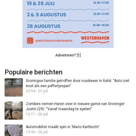
Adverteren? [1]
Populaire berichten
Groningse familie getroffen door noodweer in Italië: “Auto ziet
eruit als een poffertjespan”
22:54 - 21 juli
Zombies nemen Haren over in nieuwe game van Groninger
Justin (29): “Vanaf maandag te spelen”
16:11 - 26 juli
Automobilist maakt spin in ‘Mario Kartbocht’
13:36 - 26 juli