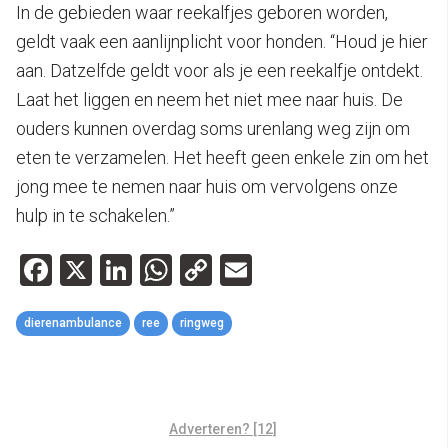
In de gebieden waar reekalfjes geboren worden,
geldt vaak een aanlijnplicht voor honden. “Houd je hier
aan. Datzelfde geldt voor als je een reekalfje ontdekt.
Laat het liggen en neem het niet mee naar huis. De
ouders kunnen overdag soms urenlang weg zijn om
eten te verzamelen. Het heeft geen enkele zin om het
jong mee te nemen naar huis om vervolgens onze
hulp in te schakelen.”
Facebook
X
LinkedIn
WhatsApp
Copy
Email
Link
dierenambulance
ree
ringweg
Adverteren? [12]