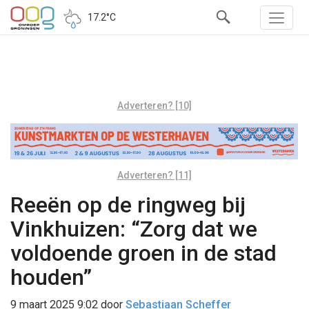
17.2°C
Adverteren? [10]
Adverteren? [11]
Reeën op de ringweg bij
Vinkhuizen: “Zorg dat we
voldoende groen in de stad
houden”
9 maart 2025 9:02
door
Sebastiaan Scheffer