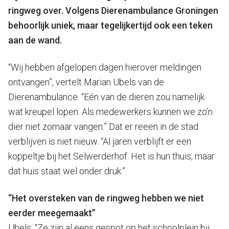
ringweg over. Volgens Dierenambulance Groningen
behoorlijk uniek, maar tegelijkertijd ook een teken
aan de wand.
“Wij hebben afgelopen dagen hierover meldingen
ontvangen”, vertelt Marian Ubels van de
Dierenambulance. “Eén van de dieren zou namelijk
wat kreupel lopen. Als medewerkers kunnen we zo’n
dier niet zomaar vangen.” Dat er reeën in de stad
verblijven is niet nieuw. “Al jaren verblijft er een
koppeltje bij het Selwerderhof. Het is hun thuis, maar
dat huis staat wel onder druk.”
“Het oversteken van de ringweg hebben we niet
eerder meegemaakt”
Ubels: “Ze zijn al eens gespot op het schoolplein bij