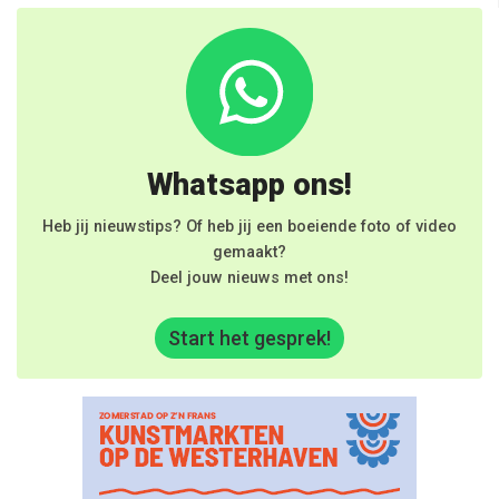
Whatsapp ons!
Heb jij nieuwstips? Of heb jij een boeiende foto of video
gemaakt?
Deel jouw nieuws met ons!
Start het gesprek!