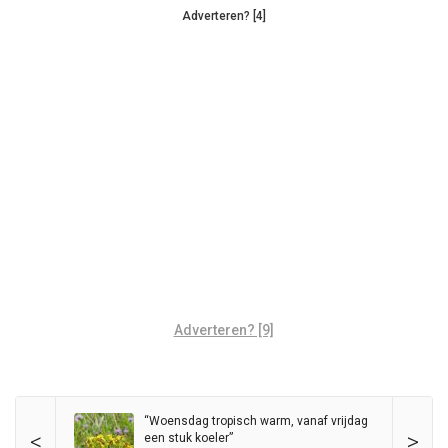
Adverteren? [4]
Adverteren? [9]
“Woensdag tropisch warm, vanaf vrijdag
<
>
een stuk koeler”